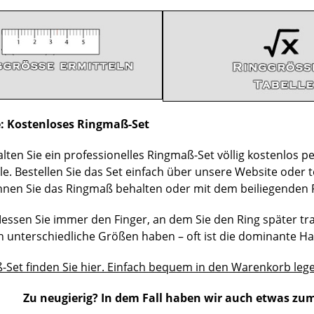
e: Kostenloses Ringmaß-Set
alten Sie ein professionelles Ringmaß-Set völlig kostenlos pe
e. Bestellen Sie das Set einfach über unsere Website oder t
nen Sie das Ringmaß behalten oder mit dem beiliegenden
ssen Sie immer den Finger, an dem Sie den Ring später tra
unterschiedliche Größen haben – oft ist die dominante Ha
Set finden Sie hier. Einfach bequem in den Warenkorb leg
Zu neugierig? In dem Fall haben wir auch etwas zum