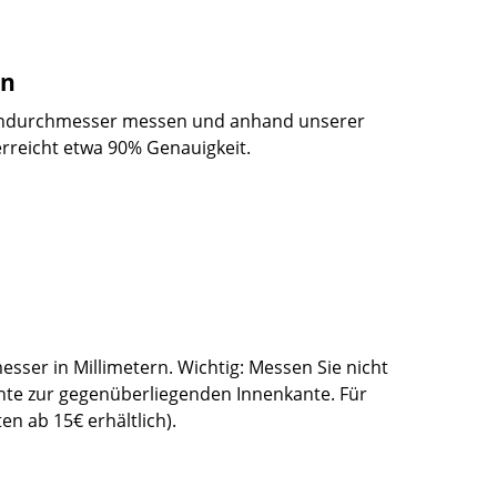
en
Innendurchmesser messen und anhand unserer
rreicht etwa 90% Genauigkeit.
sser in Millimetern. Wichtig: Messen Sie nicht
te zur gegenüberliegenden Innenkante. Für
en ab 15€ erhältlich).