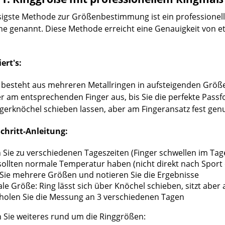
sigste Methode zur Größenbestimmung ist ein professionell
e genannt. Diese Methode erreicht eine Genauigkeit von e
ert's:
besteht aus mehreren Metallringen in aufsteigenden Größen
 am entsprechenden Finger aus, bis Sie die perfekte Passfo
gerknöchel schieben lassen, aber am Fingeransatz fest genug 
Schritt-Anleitung:
Sie zu verschiedenen Tageszeiten (Finger schwellen im Tag
sollten normale Temperatur haben (nicht direkt nach Sport 
Sie mehrere Größen und notieren Sie die Ergebnisse
ale Größe: Ring lässt sich über Knöchel schieben, sitzt aber 
holen Sie die Messung an 3 verschiedenen Tagen
n Sie weiteres rund um die Ringgrößen: