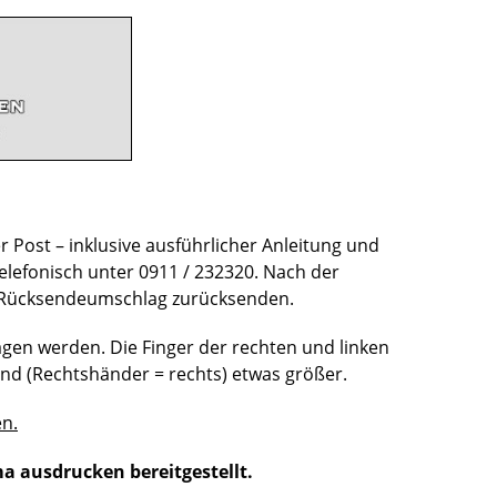
r Post – inklusive ausführlicher Anleitung und
elefonisch unter 0911 / 232320. Nach der
 Rücksendeumschlag zurücksenden.
gen werden. Die Finger der rechten und linken
nd (Rechtshänder = rechts) etwas größer.
en.
a ausdrucken bereitgestellt.