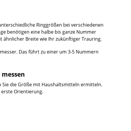
unterschiedliche Ringgrößen bei verschiedenen
Ringe benötigen eine halbe bis ganze Nummer
ähnlicher Breite wie Ihr zukünftiger Trauring.
esser. Das führt zu einer um 3-5 Nummern
n messen
ie die Größe mit Haushaltsmitteln ermitteln.
 erste Orientierung.