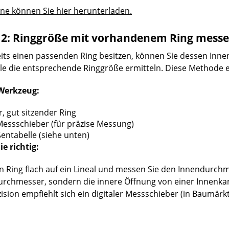
ne können Sie hier herunterladen.
2: Ringgröße mit vorhandenem Ring mess
ereits einen passenden Ring besitzen, können Sie dessen 
e die entsprechende Ringgröße ermitteln. Diese Methode e
Werkzeug:
 gut sitzender Ring
Messschieber (für präzise Messung)
ntabelle (siehe unten)
e richtig:
n Ring flach auf ein Lineal und messen Sie den Innendurchme
rchmesser, sondern die innere Öffnung von einer Innenkan
ision empfiehlt sich ein digitaler Messschieber (in Baumärkt