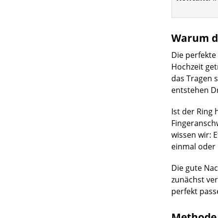
Warum di
Die perfekte 
Hochzeit get
das Tragen s
entstehen D
Ist der Rin
Fingeranschw
wissen wir: 
einmal oder
Die gute Nac
zunächst ver
perfekt pass
Methode 