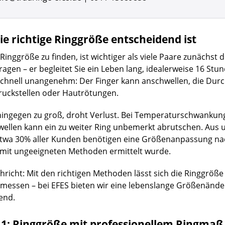
e richtige Ringgröße entscheidend ist
Ringgröße zu finden, ist wichtiger als viele Paare zunächst 
ragen – er begleitet Sie ein Leben lang, idealerweise 16 Stun
chnell unangenehm: Der Finger kann anschwellen, die Durc
ruckstellen oder Hautrötungen.
g hingegen zu groß, droht Verlust. Bei Temperaturschwank
ellen kann ein zu weiter Ring unbemerkt abrutschen. Aus 
Etwa 30% aller Kunden benötigen eine Größenanpassung nac
 mit ungeeigneten Methoden ermittelt wurde.
hricht: Mit den richtigen Methoden lässt sich die Ringgröß
messen – bei EFES bieten wir eine lebenslange Größenänder
end.
1: Ringgröße mit professionellem Ringmaß 