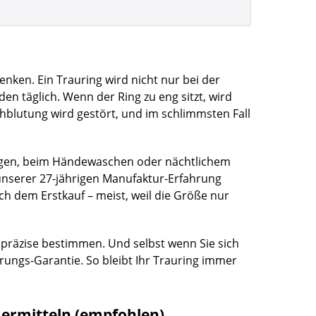
denken. Ein Trauring wird nicht nur bei der
den täglich. Wenn der Ring zu eng sitzt, wird
hblutung wird gestört, und im schlimmsten Fall
ungen, beim Händewaschen oder nächtlichem
unserer 27-jährigen Manufaktur-Erfahrung
h dem Erstkauf – meist, weil die Größe nur
e präzise bestimmen. Und selbst wenn Sie sich
ungs-Garantie. So bleibt Ihr Trauring immer
ermitteln (empfohlen)