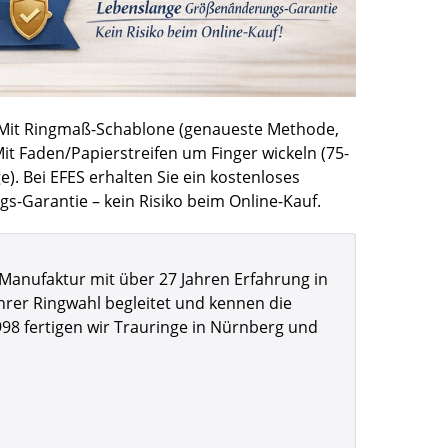
 Mit
Ringmaß-Schablone
(genaueste Methode,
it Faden/Papierstreifen um Finger wickeln (75-
e). Bei EFES erhalten Sie ein kostenloses
-Garantie – kein Risiko beim Online-Kauf.
-Manufaktur mit über 27 Jahren Erfahrung in
hrer Ringwahl begleitet und kennen die
98 fertigen wir Trauringe in Nürnberg und