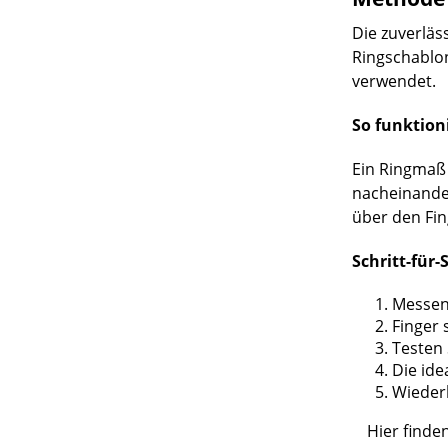
Die zuverläs
Ringschablon
verwendet.
So funktioni
Ein Ringmaß 
nacheinander
über den Fin
Schritt-für-
Messen 
Finger 
Testen 
Die ide
Wieder
Hier finde