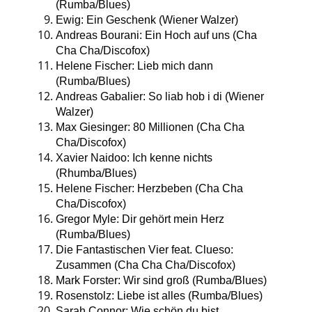
(Rumba/Blues)
Ewig: Ein Geschenk (Wiener Walzer)
Andreas Bourani: Ein Hoch auf uns (Cha
Cha Cha/Discofox)
Helene Fischer: Lieb mich dann
(Rumba/Blues)
Andreas Gabalier: So liab hob i di (Wiener
Walzer)
Max Giesinger: 80 Millionen (Cha Cha
Cha/Discofox)
Xavier Naidoo: Ich kenne nichts
(Rhumba/Blues)
Helene Fischer: Herzbeben (Cha Cha
Cha/Discofox)
Gregor Myle: Dir gehört mein Herz
(Rumba/Blues)
Die Fantastischen Vier feat. Clueso:
Zusammen (Cha Cha Cha/Discofox)
Mark Forster: Wir sind groß (Rumba/Blues)
Rosenstolz: Liebe ist alles (Rumba/Blues)
Sarah Connor: Wie schön du bist