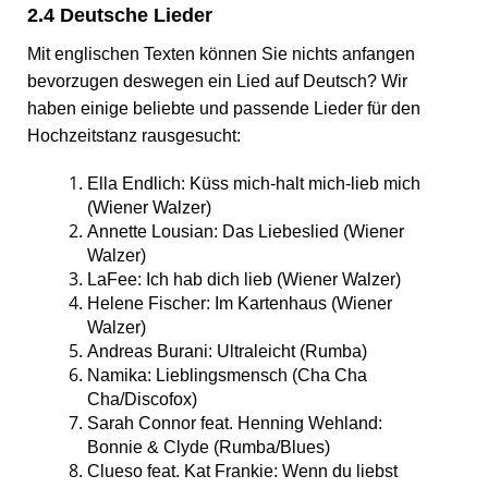
2.4 Deutsche Lieder
Mit englischen Texten können Sie nichts anfangen
bevorzugen deswegen ein Lied auf Deutsch? Wir
haben einige beliebte und passende Lieder für den
Hochzeitstanz rausgesucht:
Ella Endlich: Küss mich-halt mich-lieb mich
(Wiener Walzer)
Annette Lousian: Das Liebeslied (Wiener
Walzer)
LaFee: Ich hab dich lieb (Wiener Walzer)
Helene Fischer: Im Kartenhaus (Wiener
Walzer)
Andreas Burani: Ultraleicht (Rumba)
Namika: Lieblingsmensch (Cha Cha
Cha/Discofox)
Sarah Connor feat. Henning Wehland:
Bonnie & Clyde (Rumba/Blues)
Clueso feat. Kat Frankie: Wenn du liebst