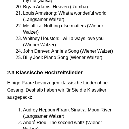
my life (Salsa)
Bryan Adams: Heaven (Rumba)
Louis Armstrong: What a wonderful world
(Langsamer Walzer)
Metallica: Nothing else matters (Wiener
Walzer)
Whitney Houston: I will always love you
(Wiener Walzer)
John Denver: Annie’s Song (Wiener Walzer)
Billy Joel: Piano Song (Wiener Walzer)
2.3 Klassische Hochzeitslieder
Einige Paare bevorzugen klassische Lieder ohne
Gesang. Deshalb haben wir für Sie die Klassiker
ausgepackt:
Audrey Hepburn/Frank Sinatra: Moon River
(Langsamer Walzer)
André Rieu: The second waltz (Wiener
Walzer)