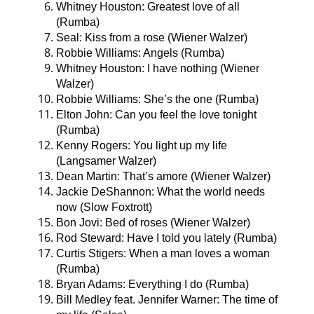
Whitney Houston: Greatest love of all
(Rumba)
Seal: Kiss from a rose (Wiener Walzer)
Robbie Williams: Angels (Rumba)
Whitney Houston: I have nothing (Wiener
Walzer)
Robbie Williams: She’s the one (Rumba)
Elton John: Can you feel the love tonight
(Rumba)
Kenny Rogers: You light up my life
(Langsamer Walzer)
Dean Martin: That’s amore (Wiener Walzer)
Jackie DeShannon: What the world needs
now (Slow Foxtrott)
Bon Jovi: Bed of roses (Wiener Walzer)
Rod Steward: Have I told you lately (Rumba)
Curtis Stigers: When a man loves a woman
(Rumba)
Bryan Adams: Everything I do (Rumba)
Bill Medley feat. Jennifer Warner: The time of