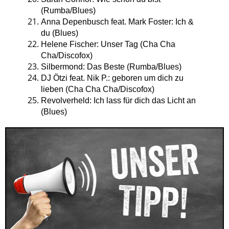
(Rumba/Blues)
Anna Depenbusch feat. Mark Foster: Ich &
du (Blues)
Helene Fischer: Unser Tag (Cha Cha
Cha/Discofox)
Silbermond: Das Beste (Rumba/Blues)
DJ Ötzi feat. Nik P.: geboren um dich zu
lieben (Cha Cha Cha/Discofox)
Revolverheld: Ich lass für dich das Licht an
(Blues)