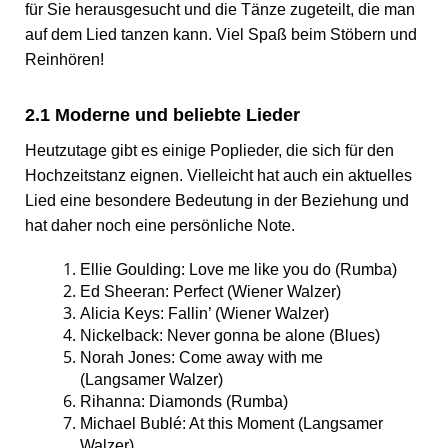
für Sie herausgesucht und die Tänze zugeteilt, die man
auf dem Lied tanzen kann. Viel Spaß beim Stöbern und
Reinhören!
2.1 Moderne und beliebte Lieder
Heutzutage gibt es einige Poplieder, die sich für den
Hochzeitstanz eignen. Vielleicht hat auch ein aktuelles
Lied eine besondere Bedeutung in der Beziehung und
hat daher noch eine persönliche Note.
Ellie Goulding: Love me like you do (Rumba)
Ed Sheeran: Perfect (Wiener Walzer)
Alicia Keys: Fallin’ (Wiener Walzer)
Nickelback: Never gonna be alone (Blues)
Norah Jones: Come away with me
(Langsamer Walzer)
Rihanna: Diamonds (Rumba)
Michael Bublé: At this Moment (Langsamer
Walzer)