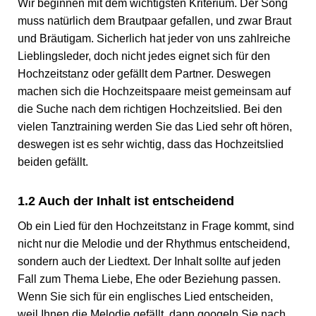
Wir beginnen mit dem wichtigsten Kriterium. Der Song
muss natürlich dem Brautpaar gefallen, und zwar Braut
und Bräutigam. Sicherlich hat jeder von uns zahlreiche
Lieblingsleder, doch nicht jedes eignet sich für den
Hochzeitstanz oder gefällt dem Partner. Deswegen
machen sich die Hochzeitspaare meist gemeinsam auf
die Suche nach dem richtigen Hochzeitslied. Bei den
vielen Tanztraining werden Sie das Lied sehr oft hören,
deswegen ist es sehr wichtig, dass das Hochzeitslied
beiden gefällt.
1.2 Auch der Inhalt ist entscheidend
Ob ein Lied für den Hochzeitstanz in Frage kommt, sind
nicht nur die Melodie und der Rhythmus entscheidend,
sondern auch der Liedtext. Der Inhalt sollte auf jeden
Fall zum Thema Liebe, Ehe oder Beziehung passen.
Wenn Sie sich für ein englisches Lied entscheiden,
weil Ihnen die Melodie gefällt, dann googeln Sie nach