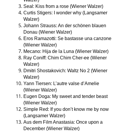
Seal: Kiss from a rose (Wiener Walzer)
Curtis Stigers: I wonder why (Langsamer
Walzer)
Johann Strauss: An der schönen blauen
Donau (Wiener Walzer)
Eros Ramazotti: Se bastasse una canzone
(Wiener Walzer)
Mecano: Hija de la Luna (Wiener Walzer)
Ray Coniff: Chim Chim Cher-ee (Wiener
Walzer)
Dmitri Shostakovich: Waltz No 2 (Wiener
Walzer)
Yann Tiersen: L’autre valse d’Amelie
(Wiener Walzer)
Eugen Doga: My sweet and tender beast
(Wiener Walzer)
Simple Red: If you don’t know me by now
(Langsamer Walzer)
Aus dem Film Anastasia: Once upon a
December (Wiener Walzer)