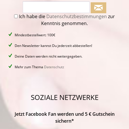
Ich habe die
Datenschutzbestimmungen
zur
Kenntnis genommen.
Mindestbestellwert: 100€
Den Newsletter kannst Du jederzeit abbestellen!
Deine Daten werden nicht weitergegeben.
Mehr zum Thema
Datenschutz
SOZIALE NETZWERKE
Jetzt Facebook Fan werden und 5 € Gutschein
sichern*