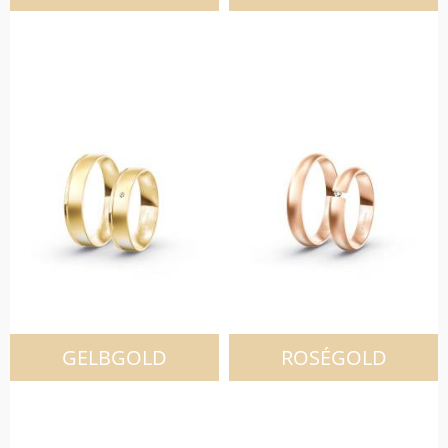
GELBGOLD
ROSÉGOLD