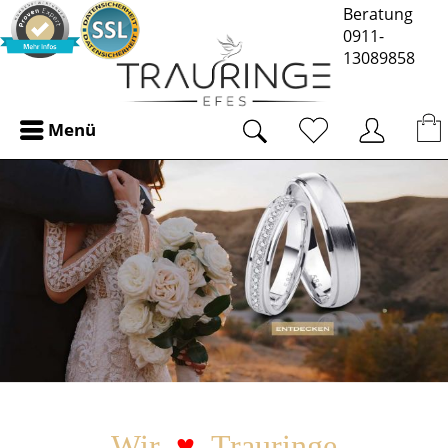
Beratung
0911-
13089858
Menü
Wir
♥
Trauringe