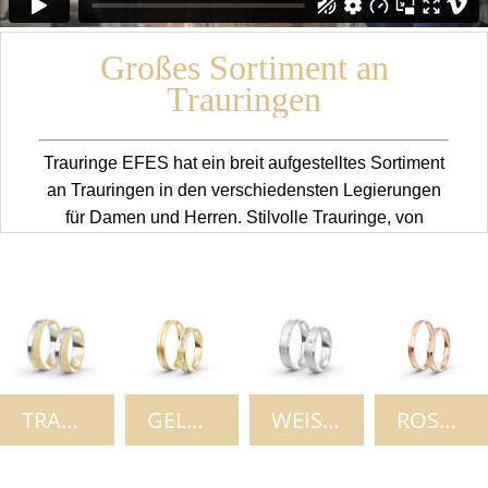
Großes Sortiment an
Trauringen
Trauringe EFES hat ein breit aufgestelltes Sortiment
an Trauringen in den verschiedensten Legierungen
für Damen und Herren. Stilvolle Trauringe, von
klassisch bis extravagant, runden unser Angebot für
jeden Geschmack ab.
TRAURINGE
GELBGOLD
WEISSGOLD
ROSÉGOLD