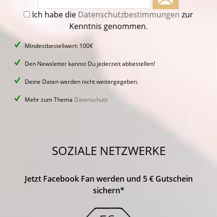
Ich habe die
Datenschutzbestimmungen
zur
Kenntnis genommen.
Mindestbestellwert: 100€
Den Newsletter kannst Du jederzeit abbestellen!
Deine Daten werden nicht weitergegeben.
Mehr zum Thema
Datenschutz
SOZIALE NETZWERKE
Jetzt Facebook Fan werden und 5 € Gutschein
sichern*