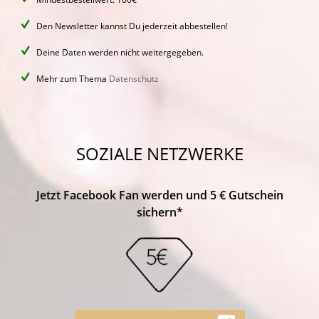
Den Newsletter kannst Du jederzeit abbestellen!
Deine Daten werden nicht weitergegeben.
Mehr zum Thema
Datenschutz
SOZIALE NETZWERKE
Jetzt Facebook Fan werden und 5 € Gutschein
sichern*