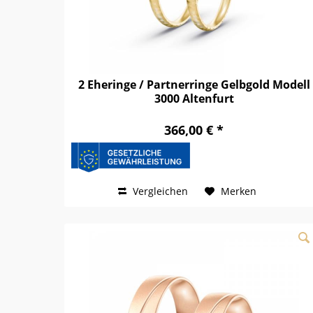
2 Eheringe / Partnerringe Gelbgold Modell
3000 Altenfurt
366,00 € *
Vergleichen
Merken