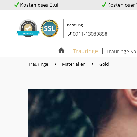
Kostenloses Etui
Kostenloser
Beratung
0911-13089858
Trauringe
Trauringe Ko
Trauringe
Materialien
Gold