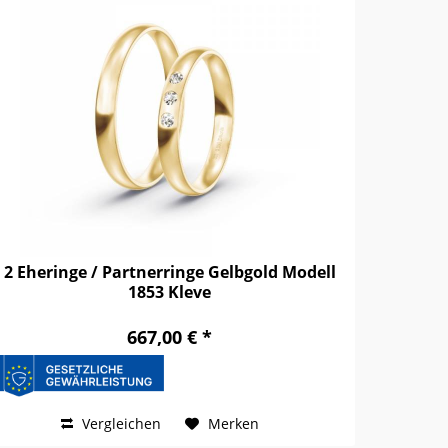
2 Eheringe / Partnerringe Gelbgold Modell
1853 Kleve
667,00 € *
Vergleichen
Merken