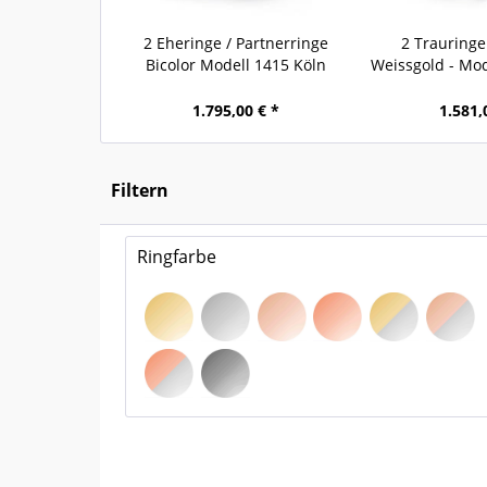
2 Eheringe / Partnerringe
2 Trauringe
Bicolor Modell 1415 Köln
Weissgold - Mod
1.795,00 € *
1.581,
Filtern
Ringfarbe