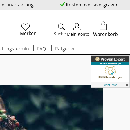
ble Finanzierung
Kostenlose Lasergravur
Merken
Suche
Warenkorb
Mein Konto
atungstermin
FAQ
Ratgeber