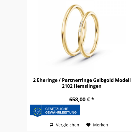
2 Eheringe / Partnerringe Gelbgold Modell
2102 Hemslingen
658,00 € *
Vergleichen
Merken