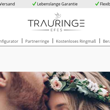
 Versand
Lebenslange Garantie
Flexi
nfigurator
Partnerringe
Kostenloses Ringmaß
Ber