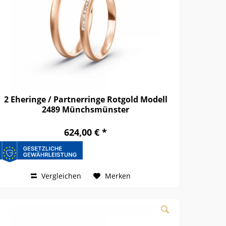
2 Eheringe / Partnerringe Rotgold Modell
2489 Münchsmünster
624,00 € *
Vergleichen
Merken