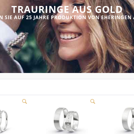
TRAURINGE AUS GOLD
N SIE AUF 25 JAHRE PRODUKTION VON EHERINGEN 