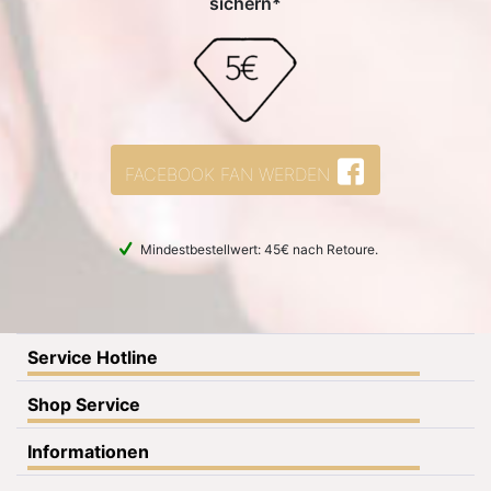
sichern*
FACEBOOK FAN WERDEN
Mindestbestellwert: 45€ nach Retoure.
Service Hotline
Shop Service
Informationen