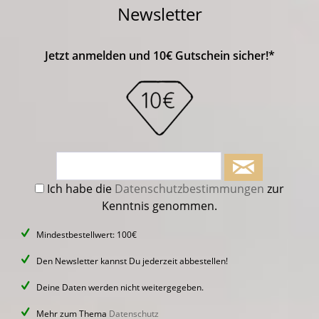
Newsletter
Jetzt anmelden und 10€ Gutschein sicher!*
Ich habe die
Datenschutzbestimmungen
zur
Kenntnis genommen.
Mindestbestellwert: 100€
Den Newsletter kannst Du jederzeit abbestellen!
Deine Daten werden nicht weitergegeben.
Mehr zum Thema
Datenschutz