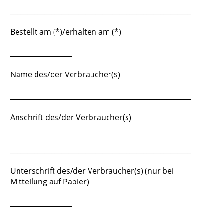
_____________________________________________________
Bestellt am (*)/erhalten am (*)
__________________
Name des/der Verbraucher(s)
_____________________________________________________
Anschrift des/der Verbraucher(s)
_____________________________________________________
Unterschrift des/der Verbraucher(s) (nur bei
Mitteilung auf Papier)
__________________