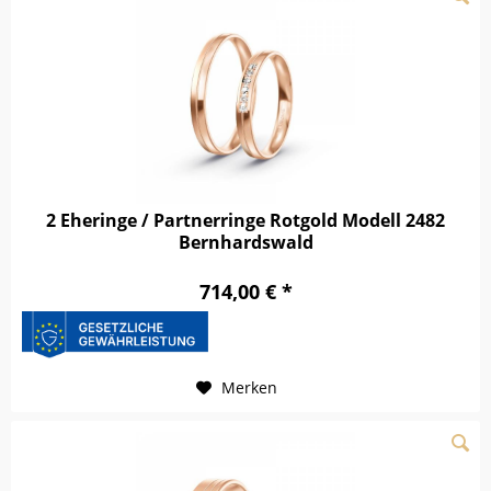
2 Eheringe / Partnerringe Rotgold Modell 2482
Bernhardswald
714,00 € *
Merken