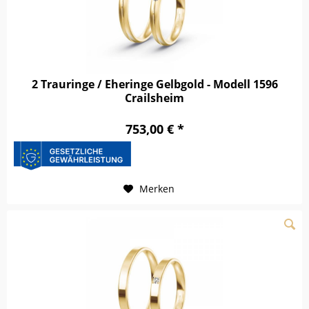
2 Trauringe / Eheringe Gelbgold - Modell 1596
Crailsheim
753,00 € *
Merken