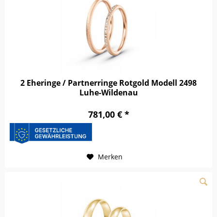
2 Eheringe / Partnerringe Rotgold Modell 2498
Luhe-Wildenau
781,00 € *
Merken