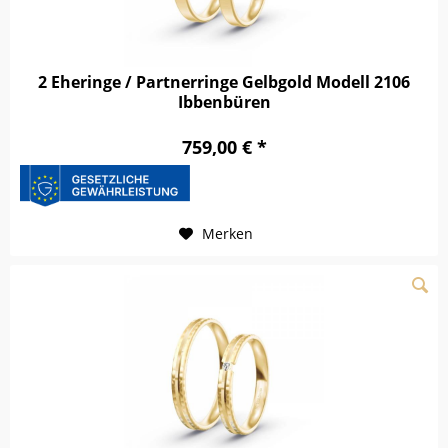
2 Eheringe / Partnerringe Gelbgold Modell 2106
Ibbenbüren
759,00 € *
Merken