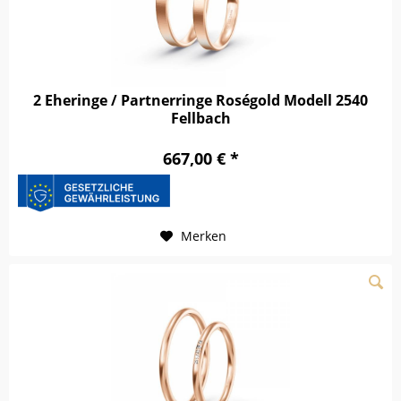
2 Eheringe / Partnerringe Roségold Modell 2540
Fellbach
667,00 € *
Merken