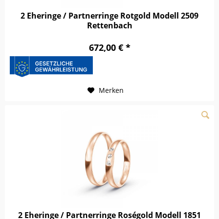
2 Eheringe / Partnerringe Rotgold Modell 2509
Rettenbach
672,00 € *
Merken
2 Eheringe / Partnerringe Roségold Modell 1851