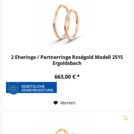
2 Eheringe / Partnerringe Roségold Modell 2515
Ergoldsbach
663,00 € *
Merken