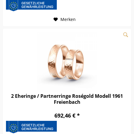
Merken
2 Eheringe / Partnerringe Roségold Modell 1961
Freienbach
692,46 € *