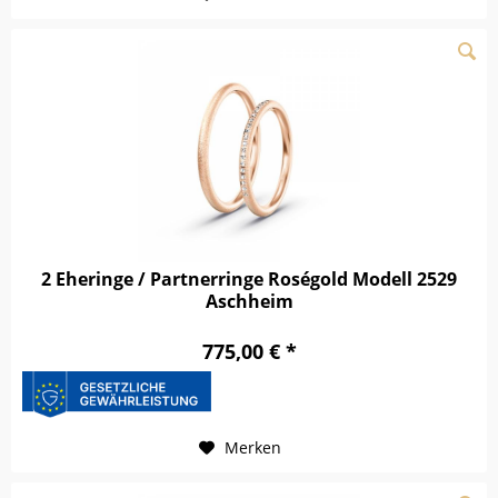
2 Eheringe / Partnerringe Roségold Modell 2529
Aschheim
775,00 € *
Merken