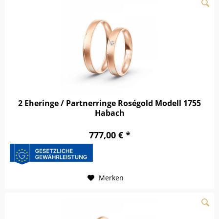
2 Eheringe / Partnerringe Roségold Modell 1755
Habach
777,00 € *
Merken