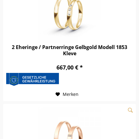
2 Eheringe / Partnerringe Gelbgold Modell 1853
Kleve
667,00 € *
Merken