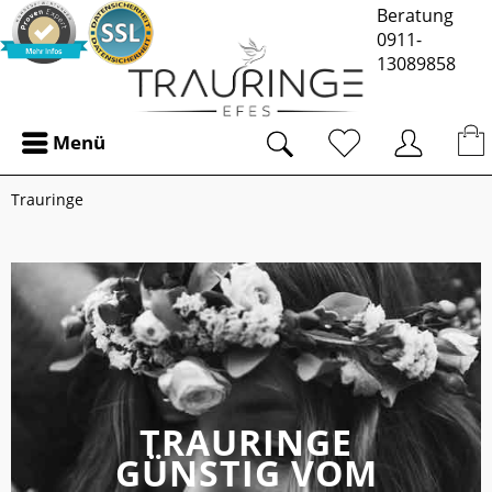
Beratung
0911-
13089858
Menü
Trauringe
TRAURINGE
GÜNSTIG VOM