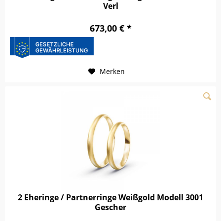
Verl
673,00 € *
Merken
2 Eheringe / Partnerringe Weißgold Modell 3001
Gescher