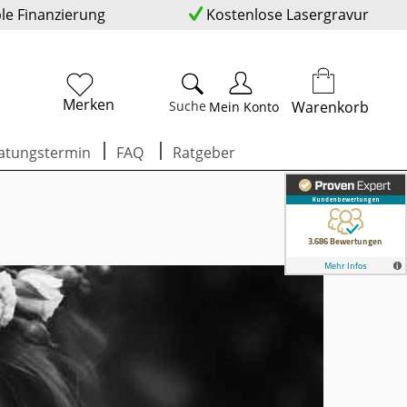
ble Finanzierung
Kostenlose Lasergravur
Merken
Suche
Warenkorb
Mein Konto
atungstermin
FAQ
Ratgeber