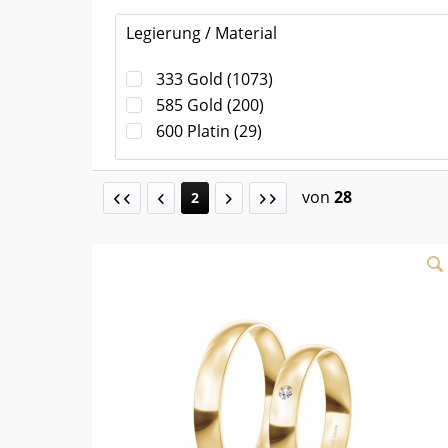
Legierung / Material
333 Gold
(
1073
)
585 Gold
(
200
)
600 Platin
(
29
)
von
28
2