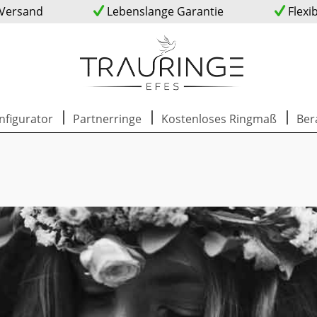
 Versand
Lebenslange Garantie
Flexi
nfigurator
Partnerringe
Kostenloses Ringmaß
Ber