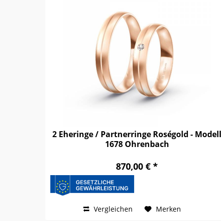
2 Eheringe / Partnerringe Roségold - Model
1678 Ohrenbach
870,00 € *
Vergleichen
Merken