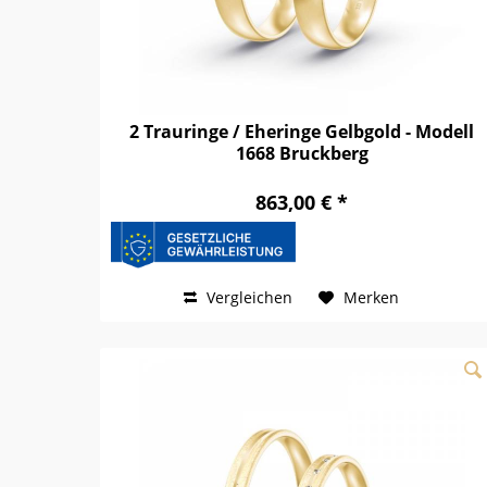
2 Trauringe / Eheringe Gelbgold - Modell
1668 Bruckberg
863,00 € *
Vergleichen
Merken