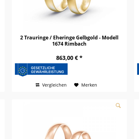
2 Trauringe / Eheringe Gelbgold - Modell
1674 Rimbach
863,00 € *
Vergleichen
Merken