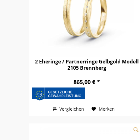
2 Eheringe / Partnerringe Gelbgold Modell
2105 Brennberg
865,00 € *
Vergleichen
Merken