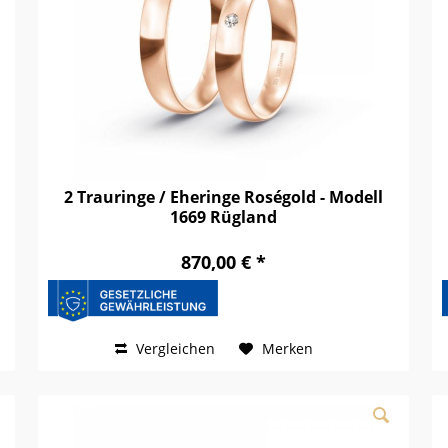
2 Trauringe / Eheringe Roségold - Modell
1669 Rügland
870,00 € *
Vergleichen
Merken