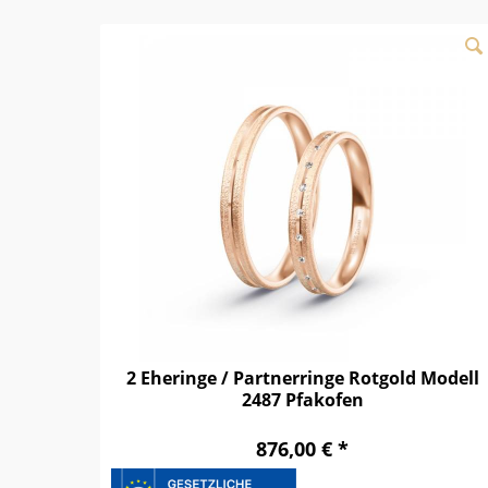
2 Eheringe / Partnerringe Rotgold Modell
2487 Pfakofen
876,00 € *