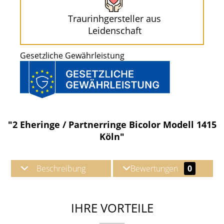
Traurinhgersteller aus
Leidenschaft
Gesetzliche Gewährleistung
"2 Eheringe / Partnerringe Bicolor Modell 1415
Köln"
Beschreibung
Bewertungen
0
IHRE VORTEILE