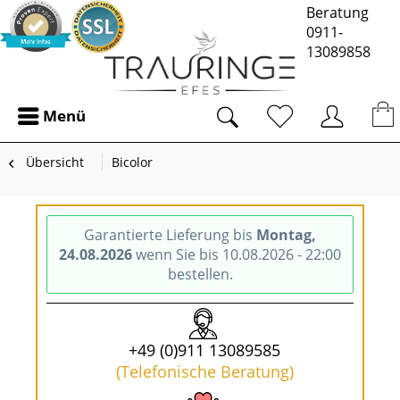
Beratung
0911-
13089858
Menü
Übersicht
Bicolor
Garantierte Lieferung bis
Montag,
24.08.2026
wenn Sie bis 10.08.2026 - 22:00
bestellen.
+49 (0)911 13089585
(Telefonische Beratung)