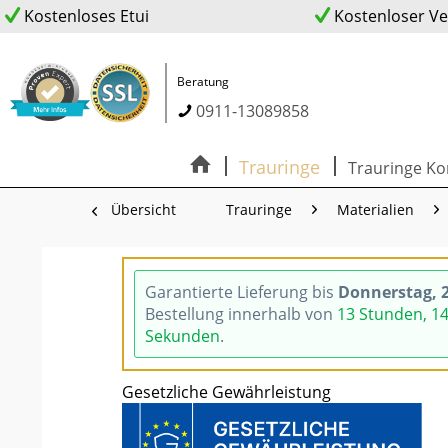
Kostenloses Etui
Kostenloser V
Beratung
0911-13089858
Trauringe
Trauringe Ko
Übersicht
Trauringe
Materialien
Garantierte Lieferung bis
Donnerstag, 2
Bestellung innerhalb von
13 Stunden, 1
Sekunden
.
Gesetzliche Gewährleistung