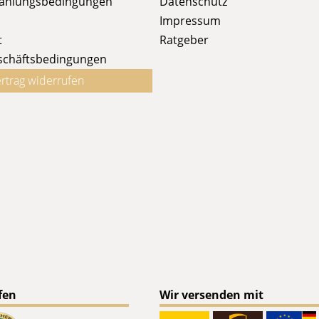
Zahlungsbedingungen
Datenschutz
Impressum
t
Ratgeber
schäftsbedingungen
rtrag widerrufen
fen
Wir versenden mit