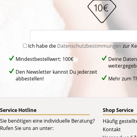
Ich habe die
Datenschutzbestimmungen
zur K
Mindestbestellwert: 100€
Deine Daten
weitergegeb
Den Newsletter kannst Du jederzeit
abbestellen!
Mehr zum 
Service Hotline
Shop Service
Sie benötigen eine individuelle Beratung?
Häufig gestell
Rufen Sie uns an unter:
Kontakt