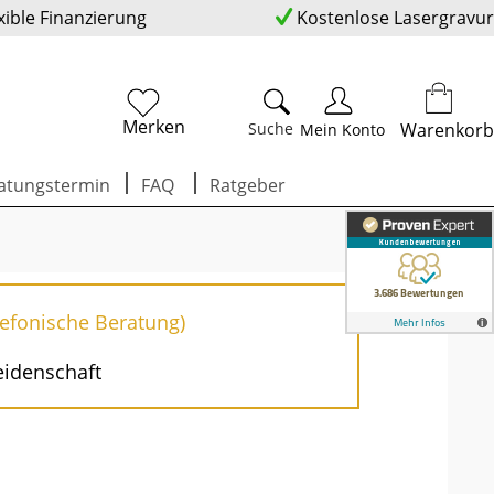
xible Finanzierung
Kostenlose Lasergravur
Merken
Suche
Warenkorb
Mein Konto
atungstermin
FAQ
Ratgeber
lefonische Beratung)
eidenschaft