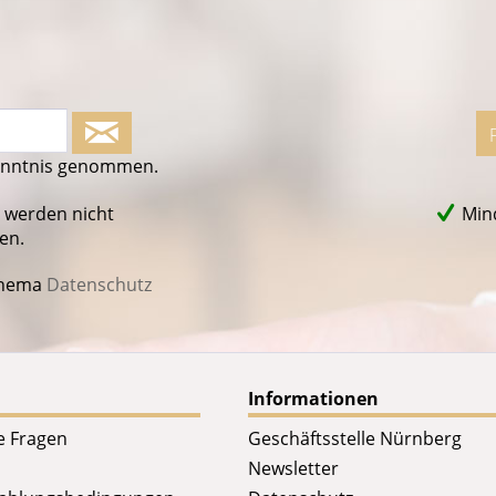
enntnis genommen.
 werden nicht
Mind
en.
Thema
Datenschutz
Informationen
te Fragen
Geschäftsstelle Nürnberg
Newsletter