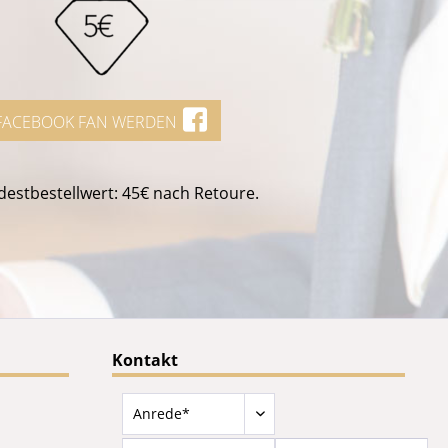
FACEBOOK FAN WERDEN
estbestellwert: 45€ nach Retoure.
Kontakt