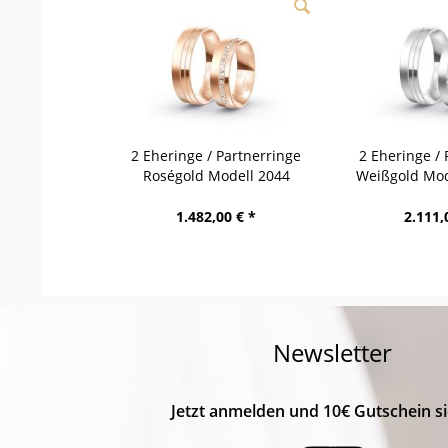
2 Eheringe / Partnerringe
2 Eheringe / 
Roségold Modell 2044
Weißgold Mod
Hintertux
1.482,00 € *
2.111,
Newsletter
Jetzt anmelden und 10€ Gutschein si