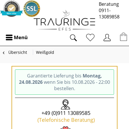
Beratung
0911-
13089858
Menü
Übersicht
Weißgold
Garantierte Lieferung bis
Montag,
24.08.2026
wenn Sie bis 10.08.2026 - 22:00
bestellen.
+49 (0)911 13089585
(Telefonische Beratung)