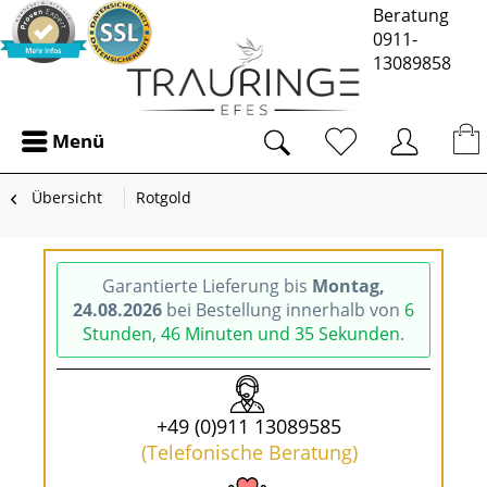
Beratung
0911-
13089858
Menü
Übersicht
Rotgold
Garantierte Lieferung bis
Montag,
24.08.2026
bei Bestellung innerhalb von
6
Stunden, 46 Minuten und 34 Sekunden
.
+49 (0)911 13089585
(Telefonische Beratung)