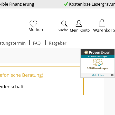
xible Finanzierung
Kostenlose Lasergravur
Merken
Suche
Warenkorb
Mein Konto
atungstermin
FAQ
Ratgeber
lefonische Beratung)
eidenschaft