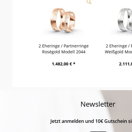
2 Eheringe / Partnerringe
2 Eheringe / 
Roségold Modell 2044
Weißgold Mod
Hintertux
1.482,00 € *
2.111,
Newsletter
Jetzt anmelden und 10€ Gutschein si