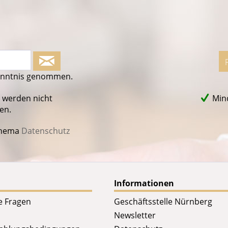
enntnis genommen.
 werden nicht
Mind
en.
Thema
Datenschutz
Informationen
te Fragen
Geschäftsstelle Nürnberg
Newsletter