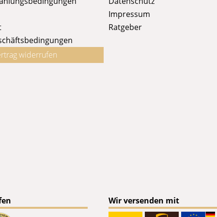
Zahlungsbedingungen
Datenschutz
Impressum
t
Ratgeber
schäftsbedingungen
rtrag widerrufen
fen
Wir versenden mit