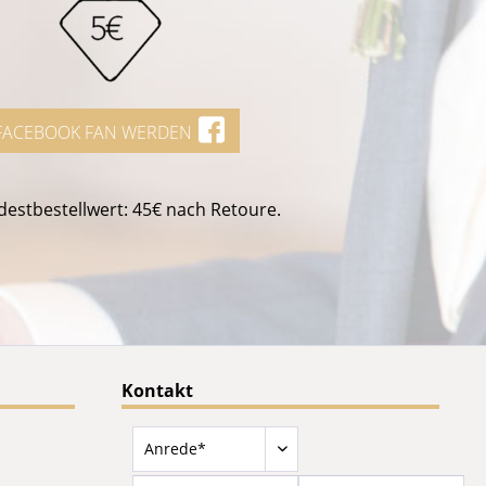
FACEBOOK FAN WERDEN
estbestellwert: 45€ nach Retoure.
Kontakt