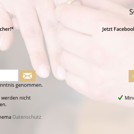
S
cher!*
Jetzt Faceboo
enntnis genommen.
 werden nicht
Mind
en.
Thema
Datenschutz