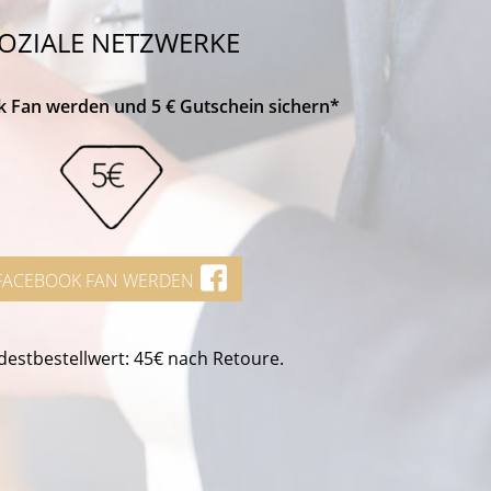
OZIALE NETZWERKE
k Fan werden und 5 € Gutschein sichern*
FACEBOOK FAN WERDEN
estbestellwert: 45€ nach Retoure.