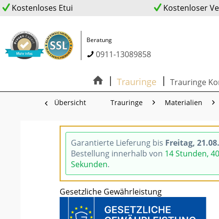
Kostenloses Etui
Kostenloser V
Beratung
0911-13089858
Trauringe
Trauringe Ko
Übersicht
Trauringe
Materialien
Garantierte Lieferung bis
Freitag, 21.08
Bestellung innerhalb von
14 Stunden, 4
Sekunden
.
Gesetzliche Gewährleistung