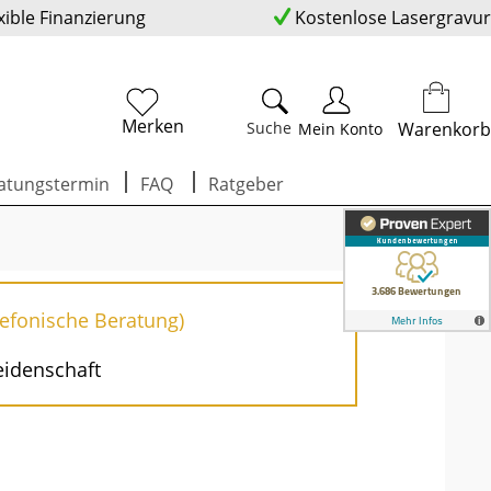
xible Finanzierung
Kostenlose Lasergravur
Merken
Suche
Warenkorb
Mein Konto
atungstermin
FAQ
Ratgeber
lefonische Beratung)
eidenschaft