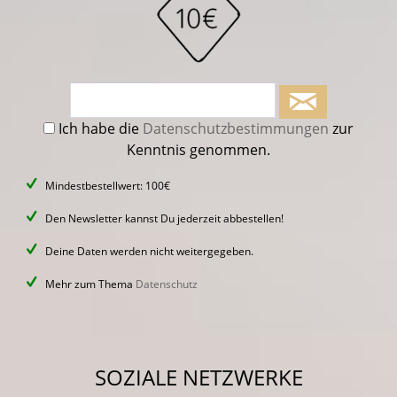
Ich habe die
Datenschutzbestimmungen
zur
Kenntnis genommen.
Mindestbestellwert: 100€
Den Newsletter kannst Du jederzeit abbestellen!
Deine Daten werden nicht weitergegeben.
Mehr zum Thema
Datenschutz
SOZIALE NETZWERKE