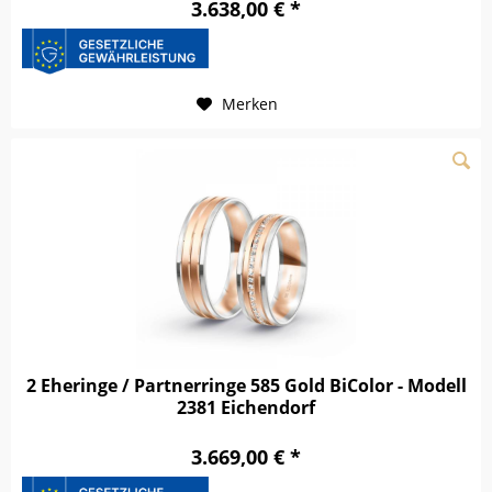
3.638,00 € *
Merken
2 Eheringe / Partnerringe 585 Gold BiColor - Modell
2381 Eichendorf
3.669,00 € *