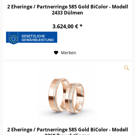
2 Eheringe / Partnerringe 585 Gold BiColor - Modell
2433 Dülmen
3.624,00 € *
Merken
2 Eheringe / Partnerringe 585 Gold BiColor - Modell