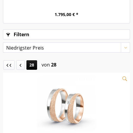
1.795,00 € *
Filtern
von
28
28