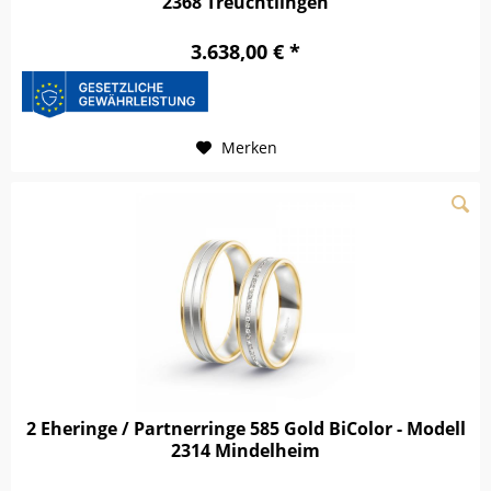
2368 Treuchtlingen
3.638,00 € *
Merken
2 Eheringe / Partnerringe 585 Gold BiColor - Modell
2314 Mindelheim