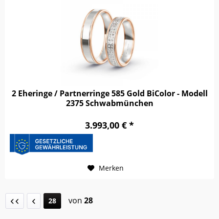
2 Eheringe / Partnerringe 585 Gold BiColor - Modell
2375 Schwabmünchen
3.993,00 € *
Merken
von
28
28