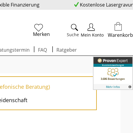
xible Finanzierung
Kostenlose Lasergravur
Merken
Suche
Warenkorb
Mein Konto
atungstermin
FAQ
Ratgeber
lefonische Beratung)
eidenschaft