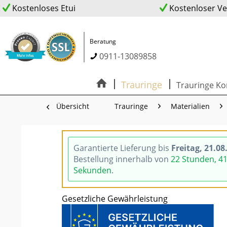
Kostenloses Etui
Kostenloser V
Beratung
0911-13089858
Trauringe
Trauringe Ko
Übersicht
Trauringe
Materialien
Garantierte Lieferung bis
Freitag, 21.08
Bestellung innerhalb von
22 Stunden, 4
Sekunden
.
Gesetzliche Gewährleistung