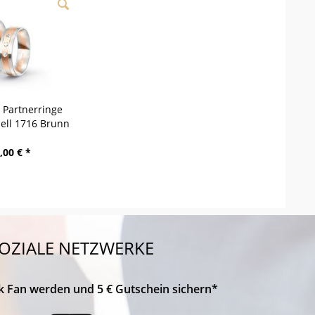
/ Partnerringe
dell 1716 Brunn
,00 € *
OZIALE NETZWERKE
k Fan werden und 5 € Gutschein sichern*