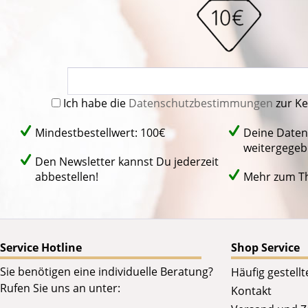
Ich habe die
Datenschutzbestimmungen
zur K
Mindestbestellwert: 100€
Deine Daten
weitergegeb
Den Newsletter kannst Du jederzeit
abbestellen!
Mehr zum 
Service Hotline
Shop Service
Sie benötigen eine individuelle Beratung?
Häufig gestell
Rufen Sie uns an unter:
Kontakt