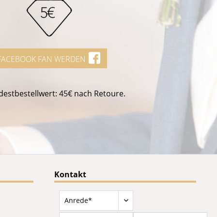
FACEBOOK FAN WERDEN
estbestellwert: 45€ nach Retoure.
Kontakt