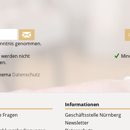
enntnis genommen.
 werden nicht
Mind
en.
Thema
Datenschutz
Informationen
te Fragen
Geschäftsstelle Nürnberg
Newsletter