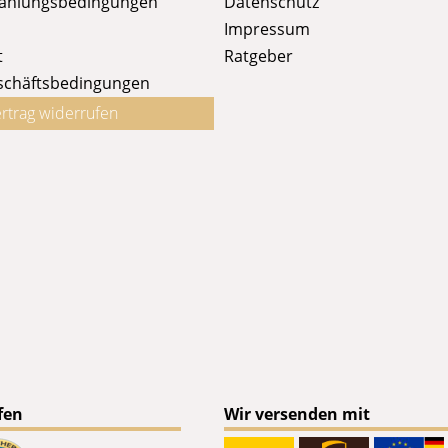
Zahlungsbedingungen
Datenschutz
Impressum
t
Ratgeber
schäftsbedingungen
rtrag widerrufen
fen
Wir versenden mit