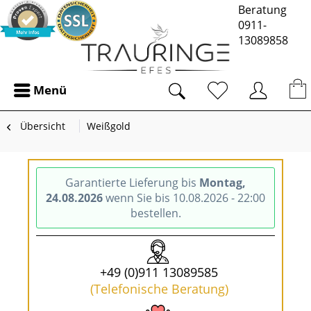
Beratung
0911-
13089858
Menü
Übersicht
Weißgold
Garantierte Lieferung bis
Montag,
24.08.2026
wenn Sie bis 10.08.2026 - 22:00
bestellen.
+49 (0)911 13089585
(Telefonische Beratung)