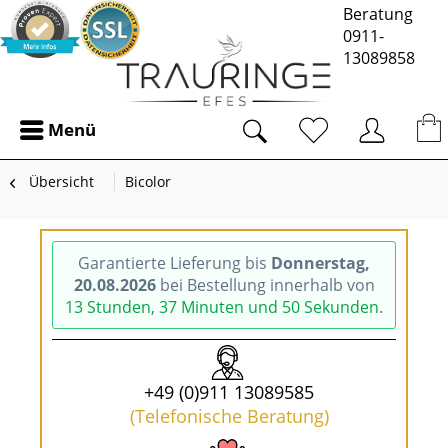
Beratung
0911-
13089858
Menü
Übersicht
Bicolor
Garantierte Lieferung bis
Donnerstag,
20.08.2026
bei Bestellung innerhalb von
13 Stunden, 37 Minuten und 50 Sekunden
.
+49 (0)911 13089585
(Telefonische Beratung)