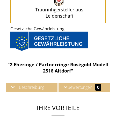
Traurinhgersteller aus
Leidenschaft
Gesetzliche Gewährleistung
"2 Eheringe / Partnerringe Roségold Modell
2516 Altdorf"
Beschreibung
Bewertungen
0
IHRE VORTEILE