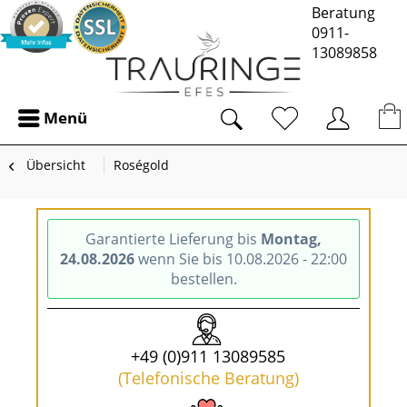
Beratung
0911-
13089858
Menü
Übersicht
Roségold
Garantierte Lieferung bis
Montag,
24.08.2026
wenn Sie bis 10.08.2026 - 22:00
bestellen.
+49 (0)911 13089585
(Telefonische Beratung)