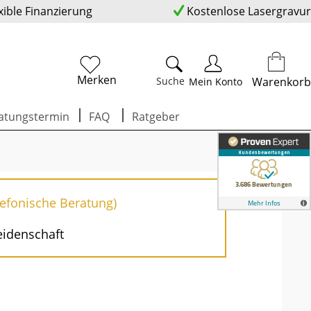
xible Finanzierung
Kostenlose Lasergravur
Merken
Suche
Warenkorb
Mein Konto
atungstermin
FAQ
Ratgeber
lefonische Beratung)
eidenschaft