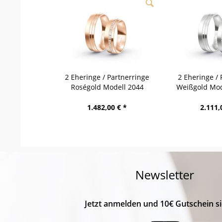
2 Eheringe / Partnerringe
2 Eheringe / 
Roségold Modell 2044
Weißgold Mod
Hintertux
1.482,00 € *
2.111,
Newsletter
Jetzt anmelden und 10€ Gutschein si