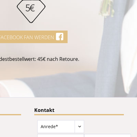
FACEBOOK FAN WERDEN
estbestellwert: 45€ nach Retoure.
Kontakt