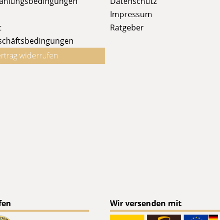
Zahlungsbedingungen
Datenschutz
Impressum
t
Ratgeber
schäftsbedingungen
rtrag widerrufen
fen
Wir versenden mit