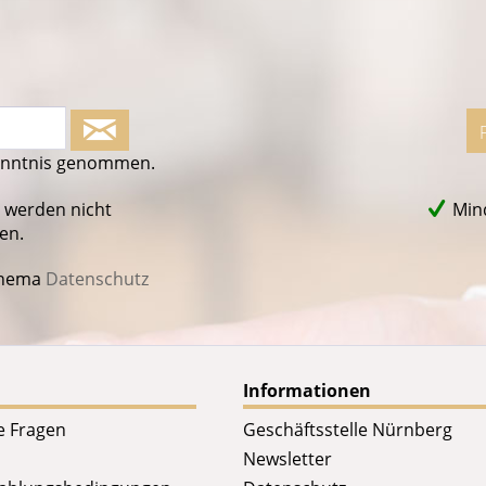
enntnis genommen.
 werden nicht
Mind
en.
Thema
Datenschutz
Informationen
te Fragen
Geschäftsstelle Nürnberg
Newsletter