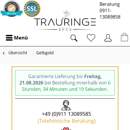
Beratung
0911-
13089858
Menü
Übersicht
Gelbgold
Garantierte Lieferung bis
Freitag,
21.08.2026
bei Bestellung innerhalb von
6
Stunden, 34 Minuten und 18 Sekunden
.
+49 (0)911 13089585
(Telefonische Beratung)