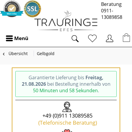
Beratung
0911-
13089858
Menü
Übersicht
Gelbgold
Garantierte Lieferung bis
Freitag,
21.08.2026
bei Bestellung innerhalb von
50 Minuten und 58 Sekunden
.
+49 (0)911 13089585
(Telefonische Beratung)