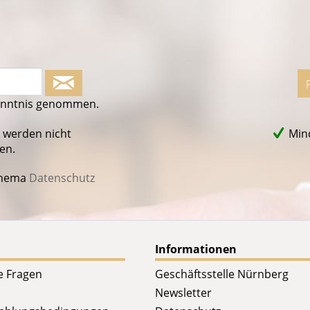
enntnis genommen.
 werden nicht
Mind
en.
Thema
Datenschutz
Informationen
te Fragen
Geschäftsstelle Nürnberg
Newsletter