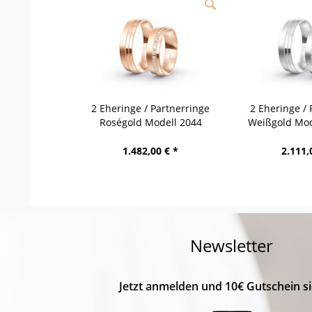
2 Eheringe / Partnerringe
2 Eheringe / 
Roségold Modell 2044
Weißgold Mod
Hintertux
1.482,00 € *
2.111,
Newsletter
Jetzt anmelden und 10€ Gutschein si