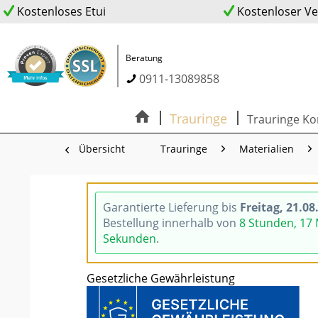
Kostenloses Etui
Kostenloser V
Beratung
0911-13089858
Trauringe
Trauringe Ko
Übersicht
Trauringe
Materialien
Garantierte Lieferung bis
Freitag, 21.08
Bestellung innerhalb von
8 Stunden, 17
Sekunden
.
Gesetzliche Gewährleistung