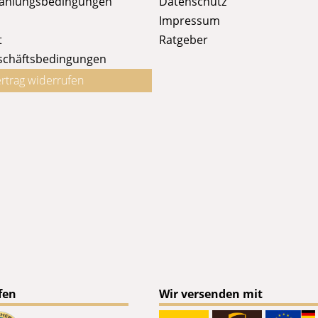
Zahlungsbedingungen
Datenschutz
Impressum
t
Ratgeber
schäftsbedingungen
rtrag widerrufen
fen
Wir versenden mit