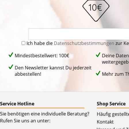
Ich habe die
Datenschutzbestimmungen
zur K
Mindestbestellwert: 100€
Deine Daten
weitergegeb
Den Newsletter kannst Du jederzeit
abbestellen!
Mehr zum 
Service Hotline
Shop Service
Sie benötigen eine individuelle Beratung?
Häufig gestell
Rufen Sie uns an unter:
Kontakt