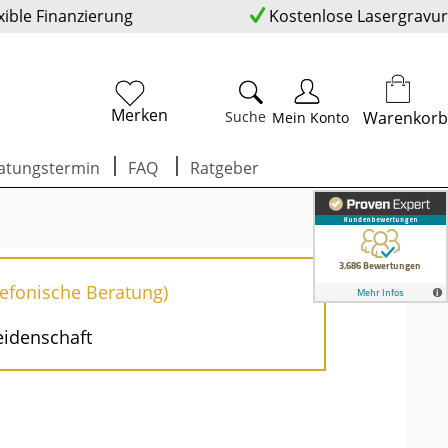
xible Finanzierung
Kostenlose Lasergravur
Merken
Suche
Warenkorb
Mein Konto
atungstermin
FAQ
Ratgeber
lefonische Beratung)
eidenschaft