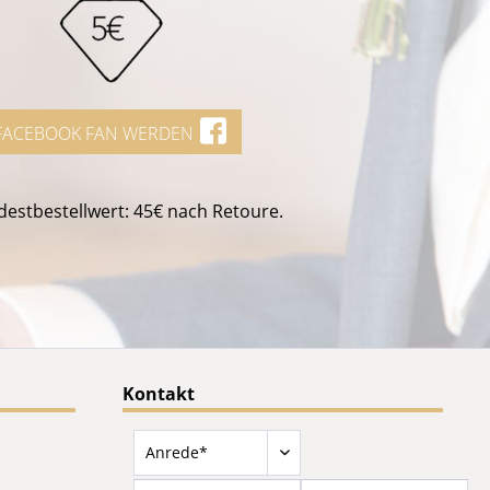
FACEBOOK FAN WERDEN
estbestellwert: 45€ nach Retoure.
Kontakt