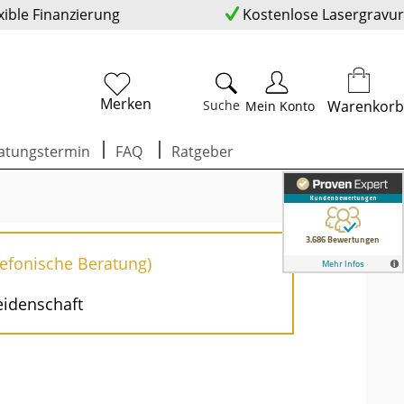
xible Finanzierung
Kostenlose Lasergravur
Merken
Suche
Warenkorb
Mein Konto
atungstermin
FAQ
Ratgeber
lefonische Beratung)
eidenschaft