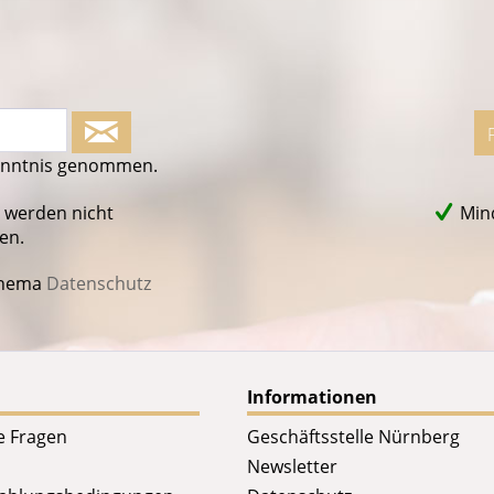
enntnis genommen.
 werden nicht
Mind
en.
Thema
Datenschutz
Informationen
te Fragen
Geschäftsstelle Nürnberg
Newsletter