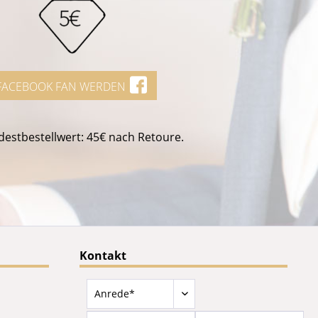
FACEBOOK FAN WERDEN
estbestellwert: 45€ nach Retoure.
Kontakt