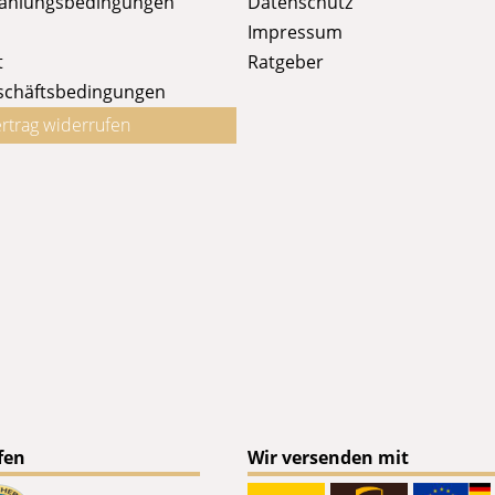
Zahlungsbedingungen
Datenschutz
Impressum
t
Ratgeber
schäftsbedingungen
rtrag widerrufen
fen
Wir versenden mit