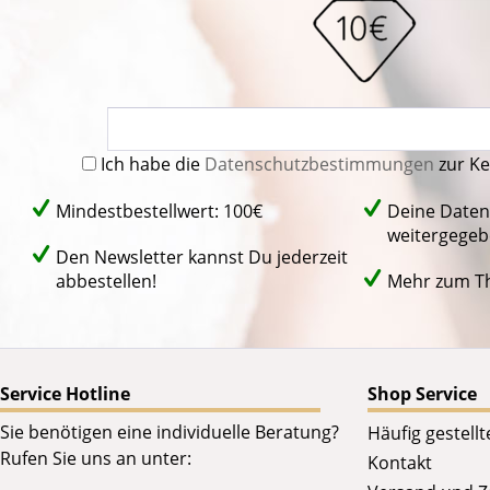
Ich habe die
Datenschutzbestimmungen
zur K
Mindestbestellwert: 100€
Deine Daten
weitergegeb
Den Newsletter kannst Du jederzeit
abbestellen!
Mehr zum 
Service Hotline
Shop Service
Sie benötigen eine individuelle Beratung?
Häufig gestell
Rufen Sie uns an unter:
Kontakt