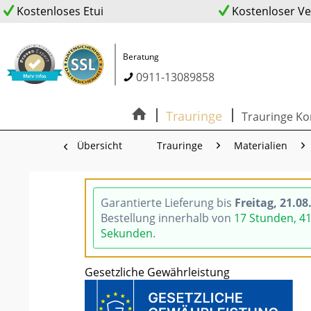
Kostenloses Etui
Kostenloser V
Beratung
0911-13089858
Trauringe
Trauringe Ko
Übersicht
Trauringe
Materialien
Garantierte Lieferung bis
Freitag, 21.08
Bestellung innerhalb von
17 Stunden, 4
Sekunden
.
Gesetzliche Gewährleistung