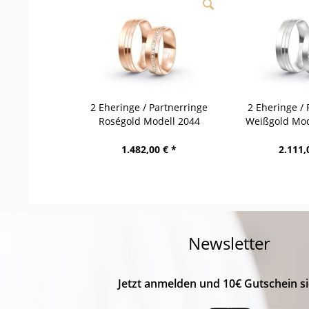
2 Eheringe / Partnerringe
2 Eheringe / 
Roségold Modell 2044
Weißgold Mod
Hintertux
1.482,00 € *
2.111,
Newsletter
Jetzt anmelden und 10€ Gutschein si