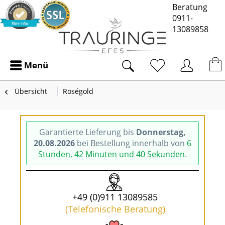
Beratung
0911-
13089858
Menü
Übersicht
Roségold
Garantierte Lieferung bis
Donnerstag,
20.08.2026
bei Bestellung innerhalb von
6
Stunden, 42 Minuten und 39 Sekunden
.
+49 (0)911 13089585
(Telefonische Beratung)