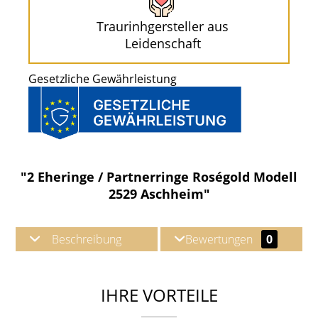
Traurinhgersteller aus
Leidenschaft
Gesetzliche Gewährleistung
"2 Eheringe / Partnerringe Roségold Modell
2529 Aschheim"
Beschreibung
Bewertungen
0
IHRE VORTEILE