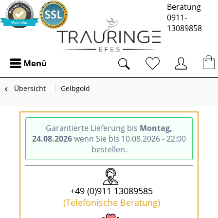
Beratung
0911-
13089858
Menü
Übersicht
Gelbgold
Garantierte Lieferung bis
Montag,
24.08.2026
wenn Sie bis 10.08.2026 - 22:00
bestellen.
+49 (0)911 13089585
(Telefonische Beratung)