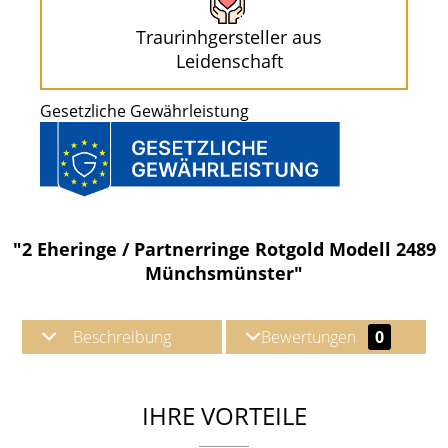
Traurinhgersteller aus
Leidenschaft
Gesetzliche Gewährleistung
"2 Eheringe / Partnerringe Rotgold Modell 2489
Münchsmünster"
Beschreibung
Bewertungen
0
IHRE VORTEILE