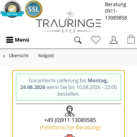
Beratung
0911-
13089858
Menü
Übersicht
Rotgold
Garantierte Lieferung bis
Montag,
24.08.2026
wenn Sie bis 10.08.2026 - 22:00
bestellen.
+49 (0)911 13089585
(Telefonische Beratung)