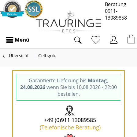
Beratung
0911-
13089858
Menü
Übersicht
Gelbgold
Garantierte Lieferung bis
Montag,
24.08.2026
wenn Sie bis 10.08.2026 - 22:00
bestellen.
+49 (0)911 13089585
(Telefonische Beratung)