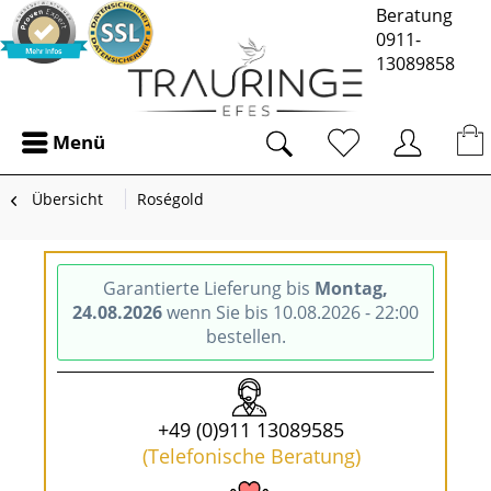
Beratung
0911-
13089858
Menü
Übersicht
Roségold
Garantierte Lieferung bis
Montag,
24.08.2026
wenn Sie bis 10.08.2026 - 22:00
bestellen.
+49 (0)911 13089585
(Telefonische Beratung)