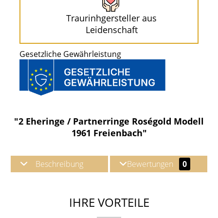
Traurinhgersteller aus
Leidenschaft
Gesetzliche Gewährleistung
"2 Eheringe / Partnerringe Roségold Modell
1961 Freienbach"
Beschreibung
Bewertungen
0
IHRE VORTEILE