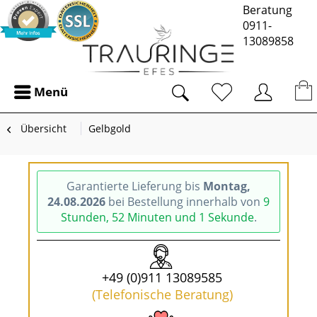
Beratung
0911-
13089858
Menü
Übersicht
Gelbgold
Garantierte Lieferung bis
Montag,
24.08.2026
bei Bestellung innerhalb von
9
Stunden, 52 Minuten und 1 Sekunde
.
+49 (0)911 13089585
(Telefonische Beratung)