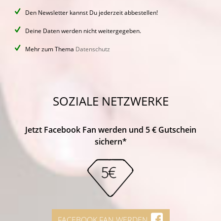
Den Newsletter kannst Du jederzeit abbestellen!
Deine Daten werden nicht weitergegeben.
Mehr zum Thema
Datenschutz
SOZIALE NETZWERKE
Jetzt Facebook Fan werden und 5 € Gutschein
sichern*
FACEBOOK FAN WERDEN