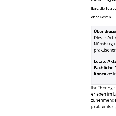
Euro, die Bearb
ohne Kosten.
Über diese
Dieser Arti
Nürnberg un
praktischer
Letzte Akt
Fachliche 
Kontakt:
i
Ihr Ehering s
erleben im L
zunehmendes 
problemlos 