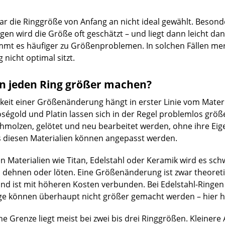
 die Ringgröße von Anfang an nicht ideal gewählt. Besond
gen wird die Größe oft geschätzt – und liegt dann leicht d
mt es häufiger zu Größenproblemen. In solchen Fällen me
 nicht optimal sitzt.
 jeden Ring größer machen?
eit einer Größenänderung hängt in erster Linie vom Materia
ségold und Platin lassen sich in der Regel problemlos grö
molzen, gelötet und neu bearbeitet werden, ohne ihre Eigen
s diesen Materialien können angepasst werden.
 Materialien wie Titan, Edelstahl oder Keramik wird es schwi
h dehnen oder löten. Eine Größenänderung ist zwar theoretis
d ist mit höheren Kosten verbunden. Bei Edelstahl-Ringen i
e können überhaupt nicht größer gemacht werden – hier hi
he Grenze liegt meist bei zwei bis drei Ringgrößen. Kleiner