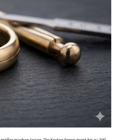
größer machen lassen. Die Kosten liegen meist bis zu 100