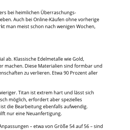
ers bei heimlichen Überraschungs-
aneben. Auch bei Online-Käufen ohne vorherige
rkt man meist schon nach wenigen Wochen,
l ab. Klassische Edelmetalle wie Gold,
ßer machen. Diese Materialien sind formbar und
schaften zu verlieren. Etwa 90 Prozent aller
eriger. Titan ist extrem hart und lässt sich
ch möglich, erfordert aber spezielles
st die Bearbeitung ebenfalls aufwendig.
lft nur eine Neuanfertigung.
e Anpassungen – etwa von Größe 54 auf 56 – sind