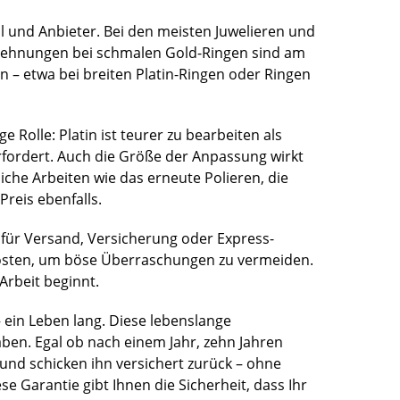
l und Anbieter. Bei den meisten Juwelieren und
 Dehnungen bei schmalen Gold-Ringen sind am
 – etwa bei breiten Platin-Ringen oder Ringen
 Rolle: Platin ist teurer zu bearbeiten als
rfordert. Auch die Größe der Anpassung wirkt
liche Arbeiten wie das erneute Polieren, die
reis ebenfalls.
 für Versand, Versicherung oder Express-
kosten, um böse Überraschungen zu vermeiden.
Arbeit beginnt.
 ein Leben lang. Diese lebenslange
aben. Egal ob nach einem Jahr, zehn Jahren
 und schicken ihn versichert zurück – ohne
se Garantie gibt Ihnen die Sicherheit, dass Ihr