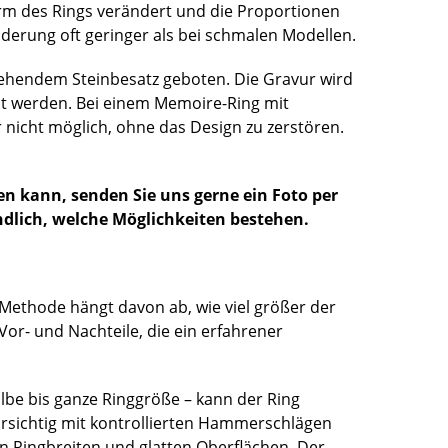
orm des Rings verändert und die Proportionen
derung oft geringer als bei schmalen Modellen.
gehendem Steinbesatz geboten. Die Gravur wird
t werden. Bei einem Memoire-Ring mit
nicht möglich, ohne das Design zu zerstören.
en kann, senden Sie uns gerne ein Foto per
dlich, welche Möglichkeiten bestehen.
 Methode hängt davon ab, wie viel größer der
Vor- und Nachteile, die ein erfahrener
be bis ganze Ringgröße – kann der Ring
orsichtig mit kontrollierten Hammerschlägen
n Ringbreiten und glatten Oberflächen. Der