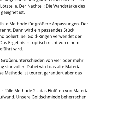
 Lötstelle. Der Nachteil: Die Wandstärke des
geeignet ist.
nellste Methode für größere Anpassungen. Der
etrennt. Dann wird ein passendes Stück
 und poliert. Bei Gold-Ringen verwendet der
Das Ergebnis ist optisch nicht von einem
eführt wird.
en Größenunterschieden von vier oder mehr
 sinnvoller. Dabei wird das alte Material
se Methode ist teurer, garantiert aber das
r Fälle Methode 2 – das Einlöten von Material.
itaufwand. Unsere Goldschmiede beherrschen