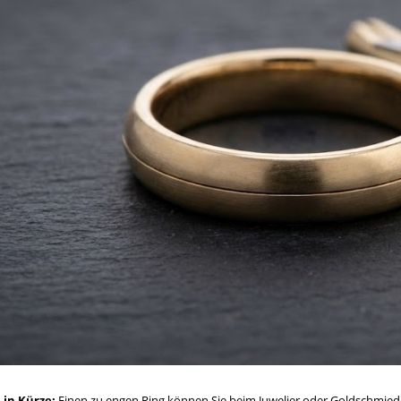
 in Kürze:
Einen zu engen Ring können Sie beim Juwelier oder Goldschmied 