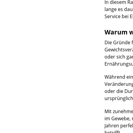
In diesem Ra
lange es dau
Service bei 
Warum wi
Die Gründe f
Gewichtsver
oder sich ga
Ernährungsu
Während eine
Veränderung
oder die Dur
ursprünglic
Mit zunehmen
im Gewebe, 
Jahren perfe
betrifft.