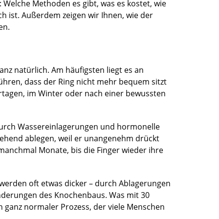
 Welche Methoden es gibt, was es kostet, wie
h ist. Außerdem zeigen wir Ihnen, wie der
en.
nz natürlich. Am häufigsten liegt es an
ren, dass der Ring nicht mehr bequem sitzt
ertagen, im Winter oder nach einer bewussten
 durch Wassereinlagerungen und hormonelle
ehend ablegen, weil er unangenehm drückt
manchmal Monate, bis die Finger wieder ihre
 werden oft etwas dicker – durch Ablagerungen
ränderungen des Knochenbaus. Was mit 30
ein ganz normaler Prozess, der viele Menschen