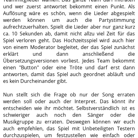
und wer zuerst antwortet bekommt einen Punkt. Als
Auflösung wäre es schön, wenn die Lieder abgespielt
werden können um auch die Partystimmung
aufrechtzuerhalten. Spielt die Lieder aber nur ganz kurz
ca. 10 Sekunden ab, damit nicht allzu viel Zeit für das
Spiel verloren geht. Das Hochzeitsspiel wird auch hier
von einem Moderator begleitet, der das Spiel zunächst
erklärt und dann anschließend die
Übersetzungsversionen vorliest. Jedes Team bekommt
einen "Button" oder eine Tröte und darf erst dann
antworten, damit das Spiel auch geordnet abläuft und
es kein Durcheinander gibt.
Nun stellt sich die Frage ob nur der Song erraten
werden soll oder auch der Interpret. Das könnt ihr
entscheiden wie ihr möchtet. Selbstverständlich ist es
schwieriger auch noch den Sänger oder die
Musikgruppe zu erraten. Deswegen können wir euch
auch empfehlen, das Spiel mit Unbeteiligten Testern
durchzuspielen, um festzustellen wie einfach oder