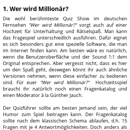
1. Wer wird Millionär?
Die wohl berühmteste Quiz Show im deutschen
Fernsehen
"Wer wird Millionär?"
sorgt auch auf einer
Hochzeit für Unterhaltung und Rätselspaß. Man kann
das Fragespiel unterschiedlich ausführen. Dafür eignet
es sich besonders gut eine spezielle Software, die man
im Internet finden kann. Am besten wäre es natürlich,
wenn die Benutzeroberfläche und der Sound 1:1 dem
Original entsprechen. Aber vergesst nicht, dass es hier
um den Spaß geht, deswegen könnt ihr auch ähnliche
Versionen nehmen, wenn diese einfacher zu bedienen
sind. Für euer
"Wer wird Millionär?"
Hochzeitsspiel
braucht ihr natürlich noch einen Fragenkatalog und
einen Moderator à la Günther Jauch.
Der Quizführer sollte am besten jemand sein, der viel
Humor zum Spiel beitragen kann. Der Fragenkatalog
sollte nach dem klassischen Schema ablaufen, d.h. 15
Fragen mit je 4 Antwortmöglichkeiten. Doch anders als