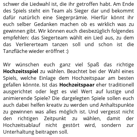
schwer die Liedwahl ist, die ihr getroffen habt. Am Ende
des Spiels steht ein Team als Sieger dar und bekommt
dafür natürlich eine Siegerprämie. Hierfür könnt ihr
euch selber Gedanken machen ob es wirklich was zu
gewinnen gibt. Wir können euch diesbezüglich folgendes
empfehlen: das Siegerteam wählt ein Lied aus, zu dem
das Verliererteam tanzen soll und schon ist die
Tanzfläche wieder eröffnet :)
Wir wünschen euch ganz viel Spaß das richtige
Hochzeitsspiel
zu wählen. Beachtet bei der Wahl eines
Spiels, welche Einlage dem Hochzeitspaar am besten
gefallen könnte. Ist das
Hochzeitspaar
eher traditionell
ausgerichtet oder legt es viel Wert auf lustige und
animierende Spiele? Die dargelegten Spiele sollen euch
auch dabei helfen kreativ zu werden und Anhaltspunkte
zu gewinnen was alles möglich ist. Und vergesst nicht
den richtigen Zeitpunkt zu wählen, damit der
Hochzeitsablauf nicht gestört wird, sondern zur
Unterhaltung beitragen soll.