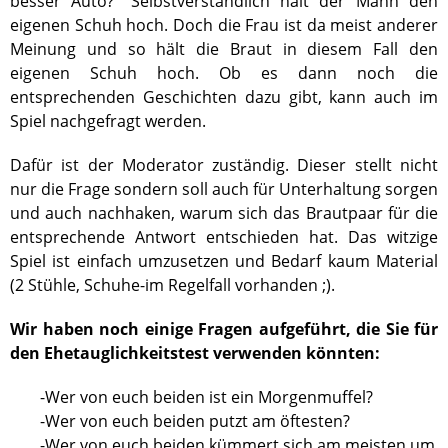
besser Auto?" Selbstverständlich hält der Mann den
eigenen Schuh hoch. Doch die Frau ist da meist anderer
Meinung und so hält die Braut in diesem Fall den
eigenen Schuh hoch. Ob es dann noch die
entsprechenden Geschichten dazu gibt, kann auch im
Spiel nachgefragt werden.
Dafür ist der Moderator zuständig. Dieser stellt nicht
nur die Frage sondern soll auch für Unterhaltung sorgen
und auch nachhaken, warum sich das Brautpaar für die
entsprechende Antwort entschieden hat. Das witzige
Spiel ist einfach umzusetzen und Bedarf kaum Material
(2 Stühle, Schuhe-im Regelfall vorhanden ;).
Wir haben noch einige Fragen aufgeführt, die Sie für
den Ehetauglichkeitstest verwenden könnten:
-Wer von euch beiden ist ein Morgenmuffel?
-Wer von euch beiden putzt am öftesten?
-Wer von euch beiden kümmert sich am meisten um