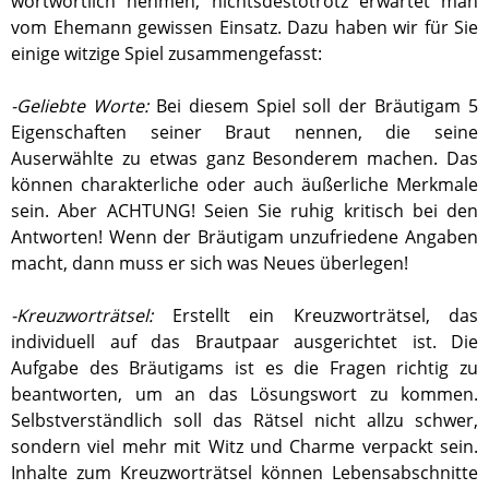
wortwörtlich nehmen, nichtsdestotrotz erwartet man
vom Ehemann gewissen Einsatz. Dazu haben wir für Sie
einige witzige Spiel zusammengefasst:
-Geliebte Worte:
Bei diesem Spiel soll der Bräutigam 5
Eigenschaften seiner Braut nennen, die seine
Auserwählte zu etwas ganz Besonderem machen. Das
können charakterliche oder auch äußerliche Merkmale
sein. Aber ACHTUNG! Seien Sie ruhig kritisch bei den
Antworten! Wenn der Bräutigam unzufriedene Angaben
macht, dann muss er sich was Neues überlegen!
-Kreuzworträtsel:
Erstellt ein Kreuzworträtsel, das
individuell auf das Brautpaar ausgerichtet ist. Die
Aufgabe des Bräutigams ist es die Fragen richtig zu
beantworten, um an das Lösungswort zu kommen.
Selbstverständlich soll das Rätsel nicht allzu schwer,
sondern viel mehr mit Witz und Charme verpackt sein.
Inhalte zum Kreuzworträtsel können Lebensabschnitte