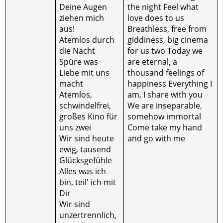
Deine Augen
the night Feel what
ziehen mich
love does to us
aus!
Breathless, free from
Atemlos durch
giddiness, big cinema
die Nacht
for us two Today we
Spüre was
are eternal, a
Liebe mit uns
thousand feelings of
macht
happiness Everything I
Atemlos,
am, I share with you
schwindelfrei,
We are inseparable,
großes Kino für
somehow immortal
uns zwei
Come take my hand
Wir sind heute
and go with me
ewig, tausend
Glücksgefühle
Alles was ich
bin, teil' ich mit
Dir
Wir sind
unzertrennlich,