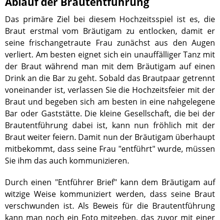
Ablauf der Brautentführung
Das primäre Ziel bei diesem Hochzeitsspiel ist es, die
Braut erstmal vom Bräutigam zu entlocken, damit er
seine frischangetraute Frau zunächst aus den Augen
verliert. Am besten eignet sich ein unauffälliger Tanz mit
der Braut während man mit dem Bräutigam auf einen
Drink an die Bar zu geht. Sobald das Brautpaar getrennt
voneinander ist, verlassen Sie die Hochzeitsfeier mit der
Braut und begeben sich am besten in eine nahgelegene
Bar oder Gaststätte. Die kleine Gesellschaft, die bei der
Brautentführung dabei ist, kann nun fröhlich mit der
Braut weiter feiern. Damit nun der Bräutigam überhaupt
mitbekommt, dass seine Frau "entführt" wurde, müssen
Sie ihm das auch kommunizieren.
Durch einen "Entführer Brief" kann dem Bräutigam auf
witzige Weise kommuniziert werden, dass seine Braut
verschwunden ist. Als Beweis für die Brautentführung
kann man noch ein Foto mitgeben, das zuvor mit einer