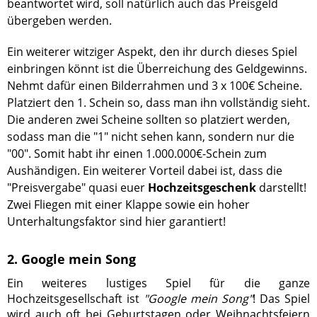
beantwortet wird, soll natürlich auch das Preisgeld
übergeben werden.
Ein weiterer witziger Aspekt, den ihr durch dieses Spiel
einbringen könnt ist die Überreichung des Geldgewinns.
Nehmt dafür einen Bilderrahmen und 3 x 100€ Scheine.
Platziert den 1. Schein so, dass man ihn vollständig sieht.
Die anderen zwei Scheine sollten so platziert werden,
sodass man die "1" nicht sehen kann, sondern nur die
"00". Somit habt ihr einen 1.000.000€-Schein zum
Aushändigen. Ein weiterer Vorteil dabei ist, dass die
"Preisvergabe" quasi euer
Hochzeitsgeschenk
darstellt!
Zwei Fliegen mit einer Klappe sowie ein hoher
Unterhaltungsfaktor sind hier garantiert!
2. Google mein Song
Ein weiteres lustiges Spiel für die ganze
Hochzeitsgesellschaft ist
"Google mein Song"
! Das Spiel
wird auch oft bei Geburtstagen oder Weihnachtsfeiern