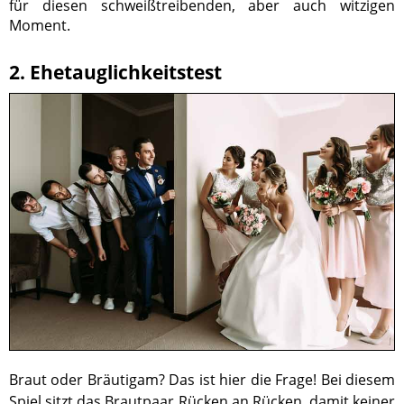
für diesen schweißtreibenden, aber auch witzigen
Moment.
2. Ehetauglichkeitstest
Braut oder Bräutigam? Das ist hier die Frage! Bei diesem
Spiel sitzt das Brautpaar Rücken an Rücken, damit keiner