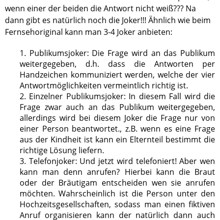
wenn einer der beiden die Antwort nicht weiß??? Na
dann gibt es natürlich noch die Joker!!! Ähnlich wie beim
Fernsehoriginal kann man 3-4 Joker anbieten:
1. Publikumsjoker: Die Frage wird an das Publikum
weitergegeben, d.h. dass die Antworten per
Handzeichen kommuniziert werden, welche der vier
Antwortmöglichkeiten vermeintlich richtig ist.
2. Einzelner Publikumsjoker: In diesem Fall wird die
Frage zwar auch an das Publikum weitergegeben,
allerdings wird bei diesem Joker die Frage nur von
einer Person beantwortet., z.B. wenn es eine Frage
aus der Kindheit ist kann ein Elternteil bestimmt die
richtige Lösung liefern.
3. Telefonjoker: Und jetzt wird telefoniert! Aber wen
kann man denn anrufen? Hierbei kann die Braut
oder der Bräutigam entscheiden wen sie anrufen
möchten. Wahrscheinlich ist die Person unter den
Hochzeitsgesellschaften, sodass man einen fiktiven
Anruf organisieren kann der natürlich dann auch