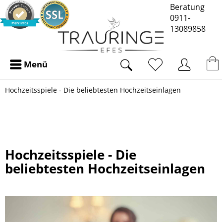
Beratung
0911-
13089858
Menü
Hochzeitsspiele - Die beliebtesten Hochzeitseinlagen
Hochzeitsspiele - Die
beliebtesten Hochzeitseinlagen