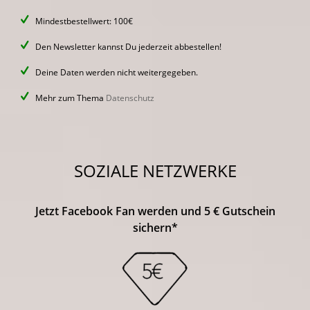
Mindestbestellwert: 100€
Den Newsletter kannst Du jederzeit abbestellen!
Deine Daten werden nicht weitergegeben.
Mehr zum Thema
Datenschutz
SOZIALE NETZWERKE
Jetzt Facebook Fan werden und 5 € Gutschein
sichern*