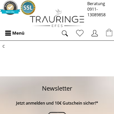
Beratung
0911-
13089858
Menü
C
Newsletter
Jetzt anmelden und 10€ Gutschein sicher!*