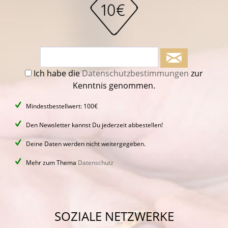
Ich habe die
Datenschutzbestimmungen
zur
Kenntnis genommen.
Mindestbestellwert: 100€
Den Newsletter kannst Du jederzeit abbestellen!
Deine Daten werden nicht weitergegeben.
Mehr zum Thema
Datenschutz
SOZIALE NETZWERKE