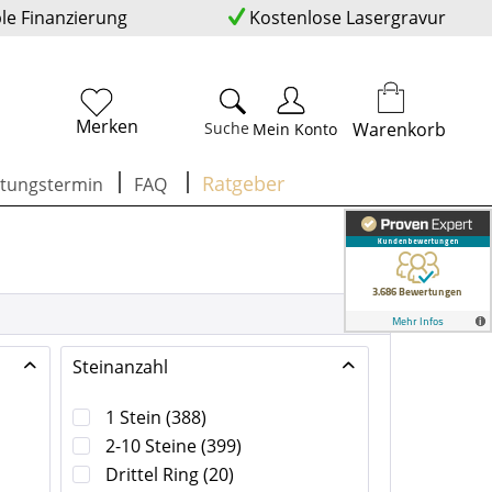
ble Finanzierung
Kostenlose Lasergravur
Merken
Suche
Warenkorb
Mein Konto
Ratgeber
tungstermin
FAQ
Steinanzahl
1 Stein
(
388
)
2-10 Steine
(
399
)
Drittel Ring
(
20
)