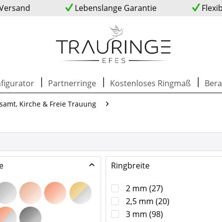
 Versand
Lebenslange Garantie
Flexi
figurator
Partnerringe
Kostenloses Ringmaß
Bera
samt, Kirche & Freie Trauung
e
Ringbreite
2 mm
(
27
)
2,5 mm
(
20
)
3 mm
(
98
)