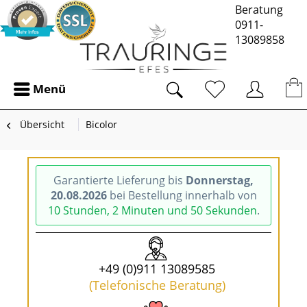
Beratung
0911-
13089858
Menü
Übersicht
Bicolor
Garantierte Lieferung bis
Donnerstag,
20.08.2026
bei Bestellung innerhalb von
10 Stunden, 2 Minuten und 49 Sekunden
.
+49 (0)911 13089585
(Telefonische Beratung)