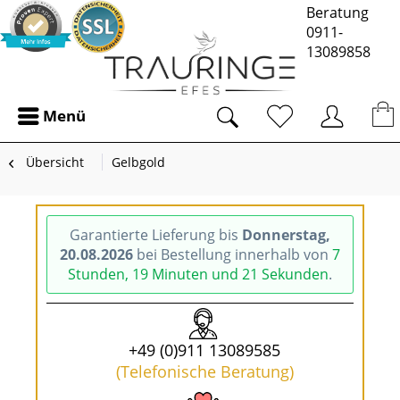
Beratung
0911-
13089858
Menü
Übersicht
Gelbgold
Garantierte Lieferung bis
Donnerstag,
20.08.2026
bei Bestellung innerhalb von
7
Stunden, 19 Minuten und 21 Sekunden
.
+49 (0)911 13089585
(Telefonische Beratung)