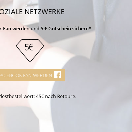
OZIALE NETZWERKE
k Fan werden und 5 € Gutschein sichern*
FACEBOOK FAN WERDEN
estbestellwert: 45€ nach Retoure.