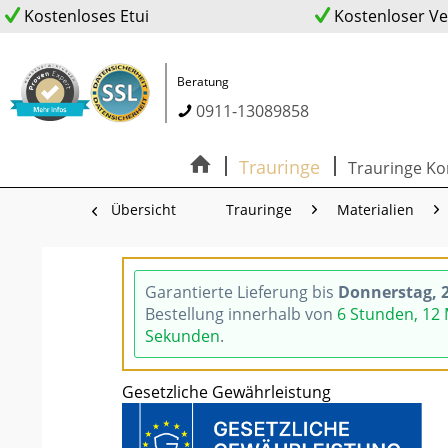
Kostenloses Etui
Kostenloser V
Beratung
0911-13089858
Trauringe
Trauringe Ko
Übersicht
Trauringe
Materialien
Garantierte Lieferung bis
Donnerstag, 2
Bestellung innerhalb von
6 Stunden, 12
Sekunden
.
Gesetzliche Gewährleistung