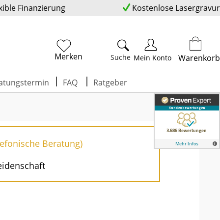
xible Finanzierung
Kostenlose Lasergravur
Merken
Suche
Warenkorb
Mein Konto
atungstermin
FAQ
Ratgeber
lefonische Beratung)
eidenschaft