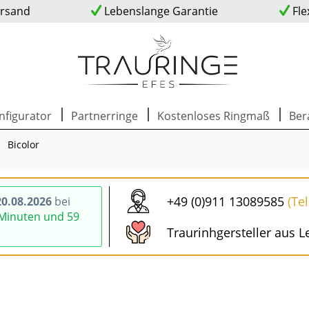
ersand
Lebenslange Garantie
Fle
nfigurator
Partnerringe
Kostenloses Ringmaß
Ber
Bicolor
+49 (0)911 13089585
(Te
0.08.2026
bei
 Minuten und 58
Traurinhgersteller aus L