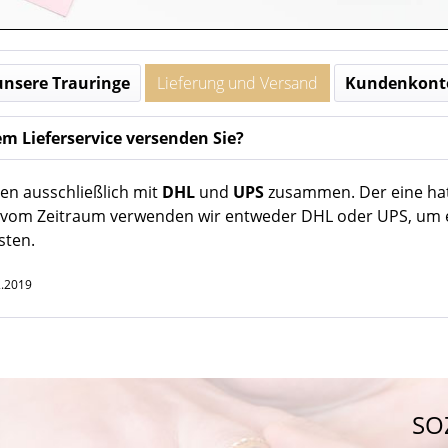
nsere Trauringe
Lieferung und Versand
Kundenkont
m Lieferservice versenden Sie?
ten ausschließlich mit
DHL
und
UPS
zusammen. Der eine hat
vom Zeitraum verwenden wir entweder DHL oder UPS, um e
sten.
2.2019
SO