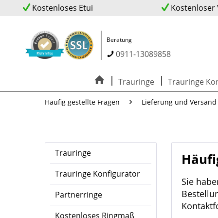
Kostenloses Etui
Kostenloser
Beratung
0911-13089858
Trauringe
Trauringe Kon
Häufig gestellte Fragen
Lieferung und Versand
Trauringe
Häufi
Trauringe Konfigurator
Sie habe
Bestellu
Partnerringe
Kontaktf
Kostenloses Ringmaß