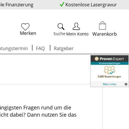
ble Finanzierung
Kostenlose Lasergravur
Merken
Suche
Warenkorb
Mein Konto
atungstermin
FAQ
Ratgeber
gängigsten Fragen rund um die
nicht dabei? Dann nutzen Sie das