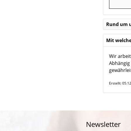
Rund um u
Mit welche
Wir arbei
Abhängig 
gewährlei
Erstellt:
05.1
Newsletter