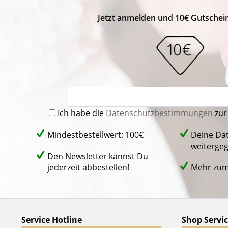
Jetzt anmelden und 10€ Gutschein
Ich habe die
Datenschutzbestimmungen
zur
Mindestbestellwert: 100€
Deine Da
weiterge
Den Newsletter kannst Du
jederzeit abbestellen!
Mehr zu
Service Hotline
Shop Servi