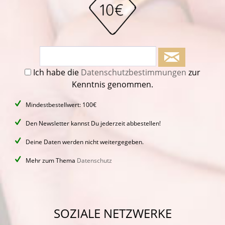
Ich habe die
Datenschutzbestimmungen
zur
Kenntnis genommen.
Mindestbestellwert: 100€
Den Newsletter kannst Du jederzeit abbestellen!
Deine Daten werden nicht weitergegeben.
Mehr zum Thema
Datenschutz
SOZIALE NETZWERKE