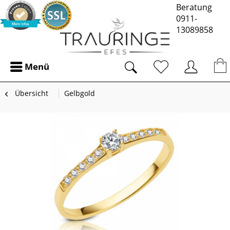
Beratung
0911-
13089858
Menü
Übersicht
Gelbgold