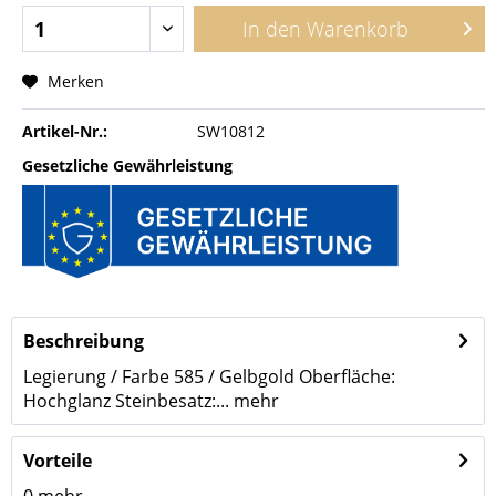
In den
Warenkorb
Merken
Artikel-Nr.:
SW10812
Gesetzliche Gewährleistung
Beschreibung
Legierung / Farbe 585 / Gelbgold Oberfläche:
Hochglanz Steinbesatz:...
mehr
Vorteile
0
mehr