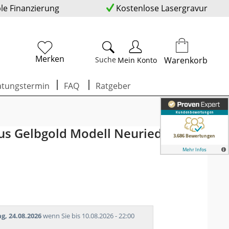
ble Finanzierung
Kostenlose Lasergravur
Merken
Suche
Warenkorb
Mein Konto
atungstermin
FAQ
Ratgeber
us Gelbgold Modell Neuried
g, 24.08.2026
wenn Sie bis 10.08.2026 - 22:00