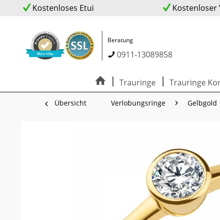
Kostenloses Etui
Kostenloser
Beratung
0911-13089858
Trauringe
Trauringe Kon
Übersicht
Verlobungsringe
Gelbgold