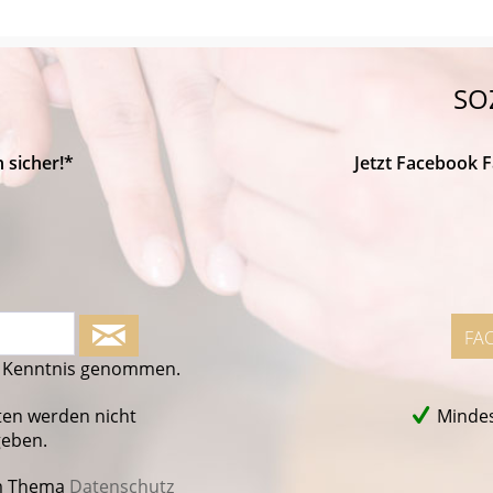
SO
 sicher!*
Jetzt Facebook 
FA
 Kenntnis genommen.
ten werden nicht
Mindes
geben.
m Thema
Datenschutz