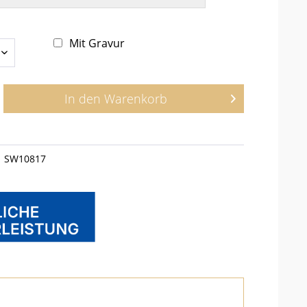
Mit Gravur
In den
Warenkorb
SW10817