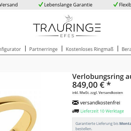
 Versand
Lebenslange Garantie
Flexi
figurator
Partnerringe
Kostenloses Ringmaß
Ber
Verlobungsring a
849,00 € *
inkl. MwSt.
zzgl. Versandkosten
versandkostenfrei
Lieferzeit 10 Werktage
Garantierte Lieferung bis
Monta
bestellen.