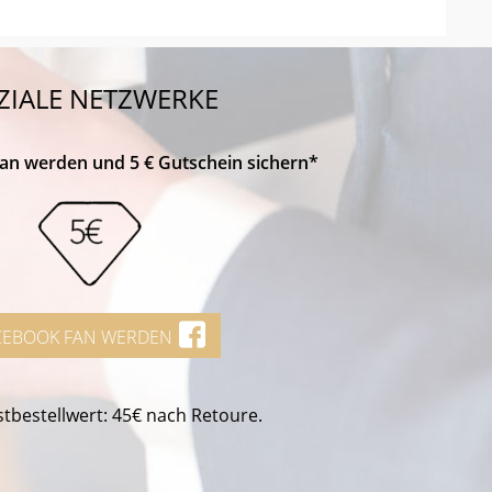
ZIALE NETZWERKE
Fan werden und 5 € Gutschein sichern*
CEBOOK FAN WERDEN
tbestellwert: 45€ nach Retoure.