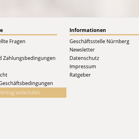
ce
Informationen
llte Fragen
Geschäftsstelle Nürnberg
Newsletter
d Zahlungsbedingungen
Datenschutz
Impressum
cht
Ratgeber
 Geschäftsbedingungen
Vertrag widerrufen