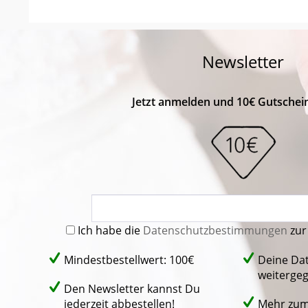
Newsletter
Jetzt anmelden und 10€ Gutschein
Ich habe die
Datenschutzbestimmungen
zur
Mindestbestellwert: 100€
Deine Da
weiterge
Den Newsletter kannst Du
jederzeit abbestellen!
Mehr zu