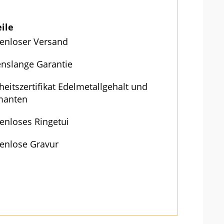
eile
enloser Versand
nslange Garantie
heitszertifikat Edelmetallgehalt und
manten
enloses Ringetui
enlose Gravur