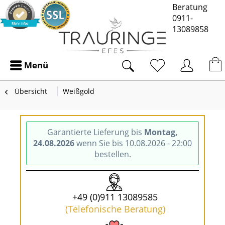
Beratung
0911-
13089858
Menü
Übersicht
Weißgold
Garantierte Lieferung bis
Montag,
24.08.2026
wenn Sie bis 10.08.2026 - 22:00
bestellen.
+49 (0)911 13089585
(Telefonische Beratung)