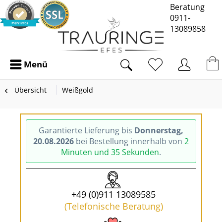
Beratung
0911-
13089858
Menü
Übersicht
Weißgold
Garantierte Lieferung bis
Donnerstag,
20.08.2026
bei Bestellung innerhalb von
2
Minuten und 34 Sekunden
.
+49 (0)911 13089585
(Telefonische Beratung)