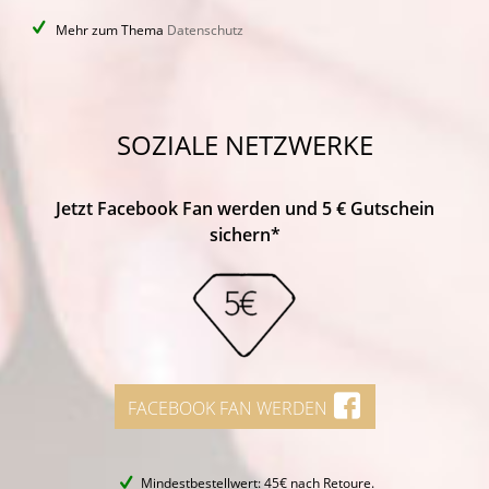
Mehr zum Thema
Datenschutz
SOZIALE NETZWERKE
Jetzt Facebook Fan werden und 5 € Gutschein
sichern*
FACEBOOK FAN WERDEN
Mindestbestellwert: 45€ nach Retoure.