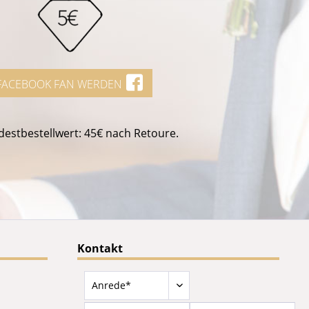
FACEBOOK FAN WERDEN
estbestellwert: 45€ nach Retoure.
Kontakt