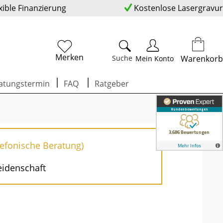
xible Finanzierung
Kostenlose Lasergravur
Merken
Suche
Warenkorb
Mein Konto
atungstermin
FAQ
Ratgeber
lefonische Beratung)
eidenschaft