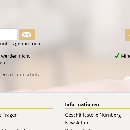
enntnis genommen.
 werden nicht
Mind
en.
Thema
Datenschutz
Informationen
te Fragen
Geschäftsstelle Nürnberg
Newsletter