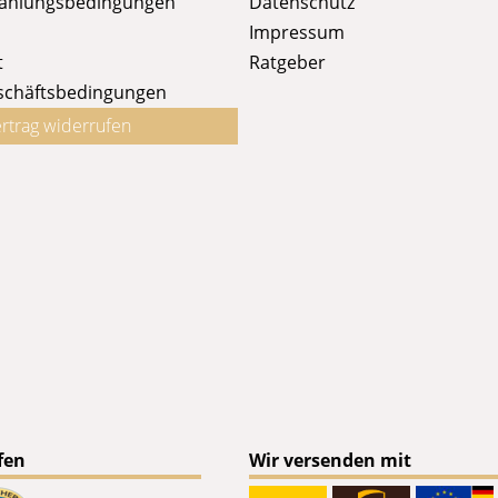
Zahlungsbedingungen
Datenschutz
Impressum
t
Ratgeber
schäftsbedingungen
rtrag widerrufen
fen
Wir versenden mit