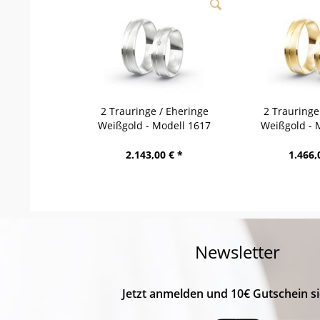
2 Trauringe / Eheringe
2 Trauringe
Weißgold - Modell 1617
Weißgold - 
Pretzfeld
Eberman
2.143,00 € *
1.466,
Newsletter
Jetzt anmelden und 10€ Gutschein si