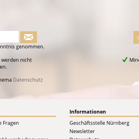
enntnis genommen.
 werden nicht
Mind
en.
Thema
Datenschutz
Informationen
te Fragen
Geschäftsstelle Nürnberg
Newsletter