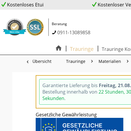
Kostenloses Etui
Kostenloser V
Beratung
0911-13089858
Trauringe
Trauringe Ko
Übersicht
Trauringe
Materialien
Garantierte Lieferung bis
Freitag, 21.08
Bestellung innerhalb von
22 Stunden, 3
Sekunden
.
Gesetzliche Gewährleistung