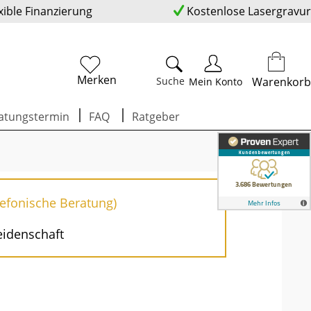
xible Finanzierung
Kostenlose Lasergravur
Merken
Suche
Warenkorb
Mein Konto
atungstermin
FAQ
Ratgeber
lefonische Beratung)
eidenschaft