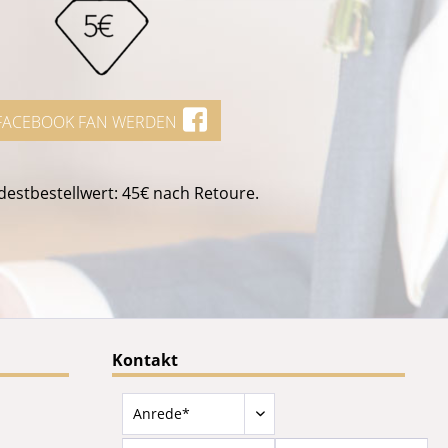
FACEBOOK FAN WERDEN
estbestellwert: 45€ nach Retoure.
Kontakt