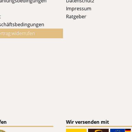
Zahlungsbedingungen
Datenschutz
Impressum
t
Ratgeber
schäftsbedingungen
rtrag widerrufen
fen
Wir versenden mit