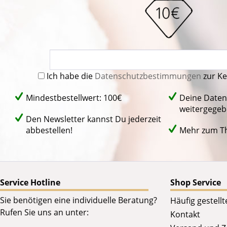
Ich habe die
Datenschutzbestimmungen
zur K
Mindestbestellwert: 100€
Deine Daten
weitergegeb
Den Newsletter kannst Du jederzeit
abbestellen!
Mehr zum 
Service Hotline
Shop Service
Sie benötigen eine individuelle Beratung?
Häufig gestell
Rufen Sie uns an unter:
Kontakt