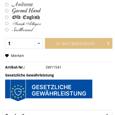
Ambiente
Garond Hand
Old English
Sarah Allegro
Snellbound
In den
Warenkorb
Merken
Artikel-Nr.:
SW11541
Gesetzliche Gewährleistung