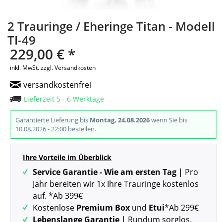
2 Trauringe / Eheringe Titan - Modell
TI-49
229,00 € *
inkl. MwSt.
zzgl. Versandkosten
versandkostenfrei
Lieferzeit 5 - 6 Werktage
Garantierte Lieferung bis
Montag, 24.08.2026
wenn Sie bis
10.08.2026 - 22:00 bestellen.
Ihre Vorteile im Überblick
Service Garantie - Wie am ersten Tag
| Pro
Jahr bereiten wir 1x Ihre Trauringe kostenlos
auf. *Ab 399€
Kostenlose
Premium Box
und
Etui
*Ab 299€
Lebenslange Garantie
| Rundum sorglos,