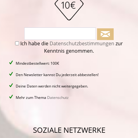
Ich habe die
Datenschutzbestimmungen
zur
Kenntnis genommen.
Mindestbestellwert: 100€
Den Newsletter kannst Du jederzeit abbestellen!
Deine Daten werden nicht weitergegeben.
Mehr zum Thema
Datenschutz
SOZIALE NETZWERKE