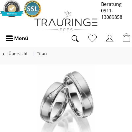
Beratung
0911-
13089858
Menü
Übersicht
Titan