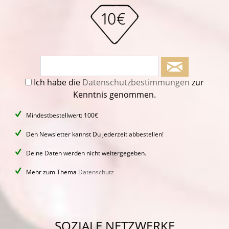
Ich habe die
Datenschutzbestimmungen
zur
Kenntnis genommen.
Mindestbestellwert: 100€
Den Newsletter kannst Du jederzeit abbestellen!
Deine Daten werden nicht weitergegeben.
Mehr zum Thema
Datenschutz
SOZIALE NETZWERKE