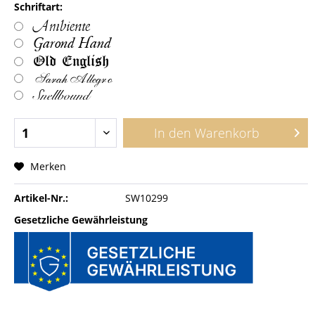
Schriftart:
Ambiente
Garond Hand
Old English
Sarah Allegro
Snellbound
In den
Warenkorb
Merken
Artikel-Nr.:
SW10299
Gesetzliche Gewährleistung