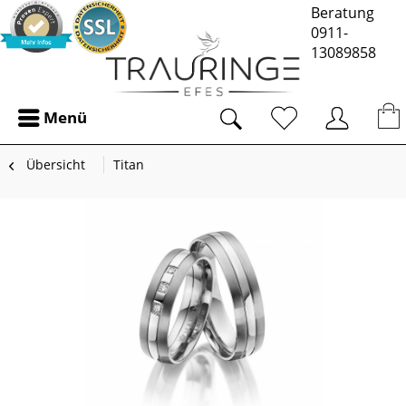
Beratung
0911-
13089858
Menü
Übersicht
Titan